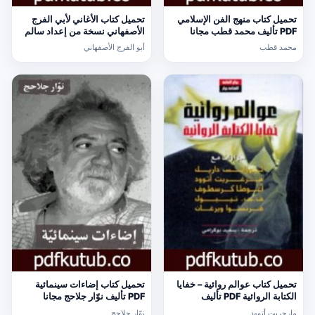
تحميل كتاب منهج الفن الإسلامي
تحميل كتاب الأغاني لأبي الفرج
PDF تأليف محمد قطب مجانا
الأصفهاني نسخة من إعداد سالم
[كامل]
الدليمي – الجزء الثالث والعشرون
محمد قطب
أبو الفرج الأصفهاني
PDF تأليف أبو الفرج الأصفهاني
مجانا [كامل]
تحميل كتاب عوالم روائية – خفايا
تحميل كتاب إضاءات سينمائية
الكتابة الروائية PDF تأليف
PDF تأليف نوّار جلاحج مجانا
مارجريت أتوود مجانا [كامل]
[كامل]
مارجريت أتوود
نوّار جلاحج