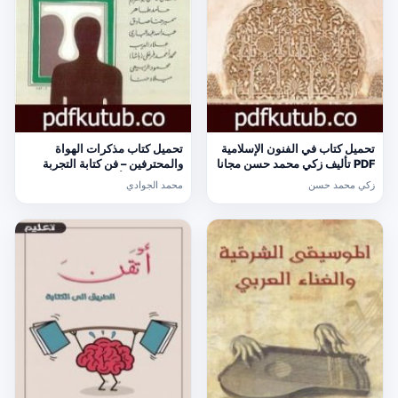
تحميل كتاب في الفنون الإسلامية
تحميل كتاب مذكرات الهواة
PDF تأليف زكي محمد حسن مجانا
والمحترفين – فن كتابة التجربة
[كامل]
الذاتية PDF تأليف محمد الجوادي
زكي محمد حسن
محمد الجوادي
مجانا [كامل]