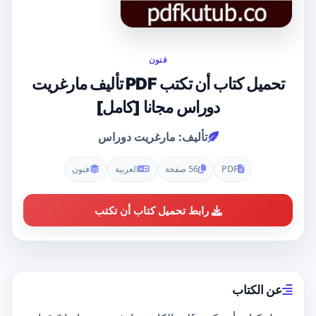
فنون
تحميل كتاب أن تكتب PDF تأليف مارغريت
دوراس مجانا [كامل]
تأليف: مارغريت دوراس
PDF
56 صفحة
العربية
فنون
رابط تحميل كتاب أن تكتب
عن الكتاب