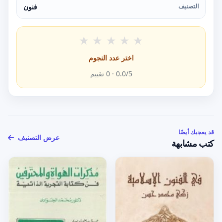
التصنيف
فنون
★
★
★
★
★
اختر عدد النجوم
/5 ·
0.0
0
تقييم
قد يعجبك أيضًا
عرض التصنيف
كتب مشابهة