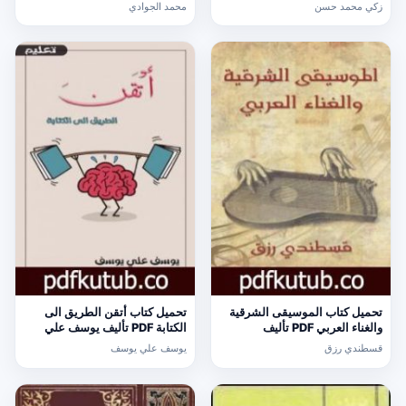
[كامل]
الذاتية PDF تأليف محمد الجوادي
زكي محمد حسن
محمد الجوادي
مجانا [كامل]
تحميل كتاب الموسيقى الشرقية
تحميل كتاب أتقن الطريق الى
والغناء العربي PDF تأليف
الكتابة PDF تأليف يوسف علي
قسطندي رزق مجانا [كامل]
يوسف مجانا [كامل]
قسطندي رزق
يوسف علي يوسف