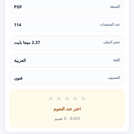
الصيغة
PDF
عدد الصفحات
114
حجم الملف
2.37 ميجا بايت
اللغة
العربية
التصنيف
فنون
★
★
★
★
★
اختر عدد النجوم
/5 ·
0.0
0
تقييم