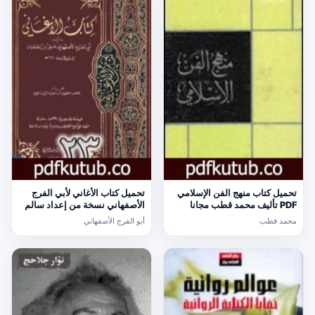
تحميل كتاب منهج الفن الإسلامي
تحميل كتاب الأغاني لأبي الفرج
PDF تأليف محمد قطب مجانا
الأصفهاني نسخة من إعداد سالم
[كامل]
الدليمي – الجزء الثالث والعشرون
محمد قطب
أبو الفرج الأصفهاني
PDF تأليف أبو الفرج الأصفهاني
مجانا [كامل]