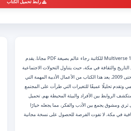
رابط تحميل الكتاب
يمكنك الآن تحميل كتاب باهبل: مكة Multiverse 1945-2009 للكاتبة رجاء عالم بصيغة PDF مجانا. يقدم
 التاريخ والثقافة في مكة، حيث يتناول التحولات الاجتماعية
والسياسية التي شهدتها المدينة من عام 1945 حتى 2009. يعد هذا الكتاب من الأعمال الأدبية المهمة التي
ي وتقدم تحليلًا عميقًا للتغيرات التي طرأت على المجتمع
تكشف الروابط بين الأفراد والبيئة المحيطة بهم. تحميل
 إلى محتوى ثري ومشوق يجمع بين الأدب والفكر، مما يجعله خيارًا
الثقافية في مكة. لا تفوت الفرصة للحصول على نسخة مجانية