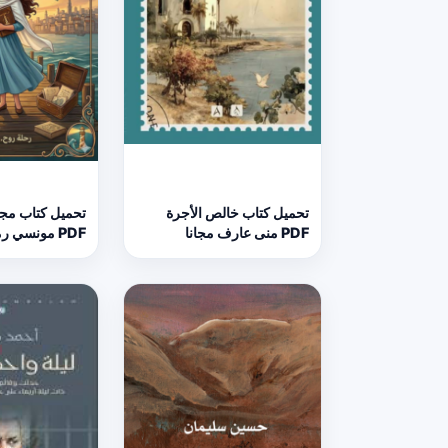
تحميل كتاب خالص الأجرة
تحميل كتاب مج
PDF منى عارف مجانا
PDF مونسي رميساء مجانا