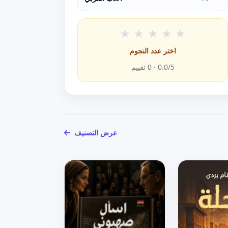
★
★
★
★
★
اختر عدد النجوم
/5 ·
0.0
0
تقييم
عرض التصنيف