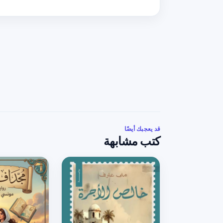
قد يعجبك أيضًا
كتب مشابهة