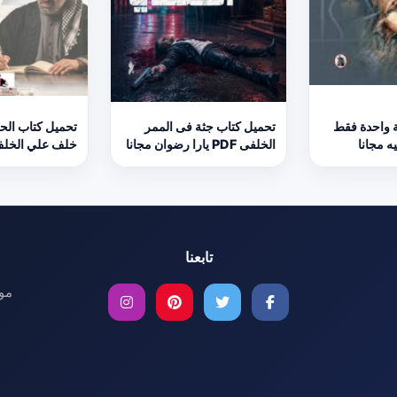
ة واحدة فقط
تحميل كتاب جثة فى الممر
الخلفى PDF يارا رضوان مجانا
خلف علي الخلف
تابعنا