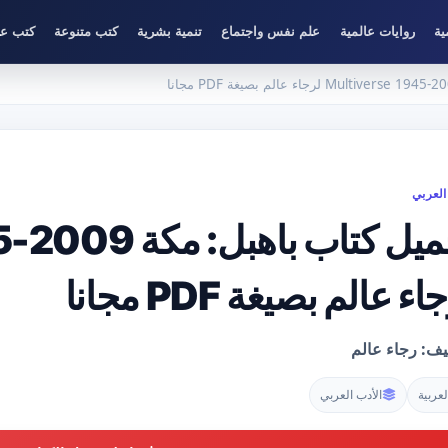
ية
روايات عالمية
علم نفس واجتماع
تنمية بشرية
كتب متنوعة
كتب عل
العربي
تحميل كتاب باه
ء عالم بصيغة PDF مجانا
يف: رجاء عالم
لعربية
الأدب العربي