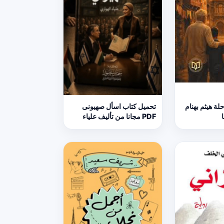
لة هيثم بهنام
تحميل كتاب اسأل صهيونى
PDF مجانا من تأليف علياء
الهوارى