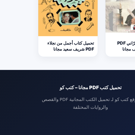
تحميل كتاب الحرّاني PDF
تحميل كتاب أجمل من نجلاء
 مجانا
PDF شريف سعيد مجانا
تحميل كتب PDF مجانا – كتب كو
موقع كتب كو لـ تحميل الكتب المجانية PDF والقصص
والروايات المختلفة