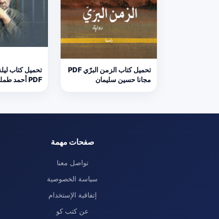
تحميل كتاب الزمن البرّي PDF
تحميل كتاب ليل
مجانا حسين سليمان
PDF أحمد طمليه مجانا
صفحات مهمة
تواصل معنا
سياسة الخصوصية
إتفاقية الإستخدام
عن كتب كو