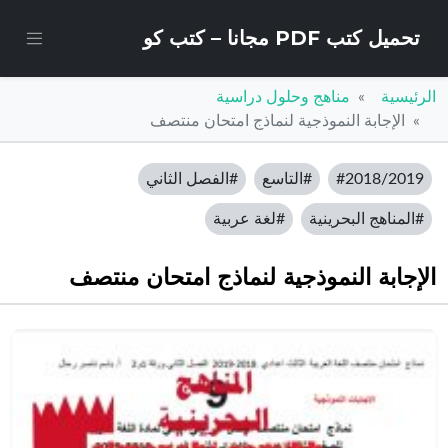
تحميل كتب PDF مجانا – كتب كو
الرئيسية
مناهج وحلول دراسية
الإجابة النموذجية لنماذج امتحان منتصف
#2018/2019
#التاسع
#الفصل الثاني
#المناهج البحرينية
#لغة عربية
الإجابة النموذجية لنماذج امتحان منتصف