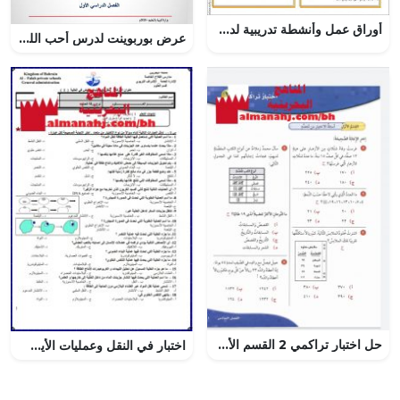
أوراق عمل وأنشطة تدريبية لدرسي أسلوب الاستثناء والإبدال (لغة عربية) الثاني عشر
عرض بوربوينت لدرس أحب الله تعالى
حل اختبار تراكمي 2 القسم الأول
اختبار في النقل وعمليات الأيض في الخلية