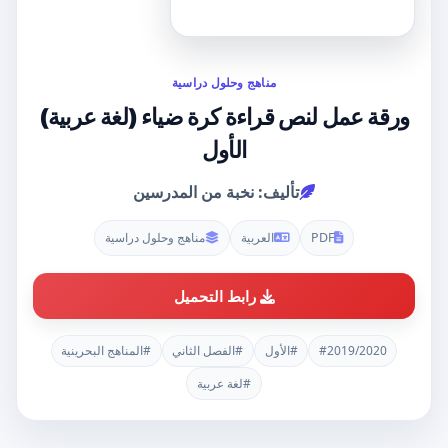
مناهج وحلول دراسية
ورقة عمل لنص قراءة كرة ضياء (لغة عربية)
الأول
تأليف: نخبة من المدرسين
PDF
العربية
مناهج وحلول دراسية
رابط التحميل
#2019/2020
#الأول
#الفصل الثاني
#المناهج البحرينية
#لغة عربية