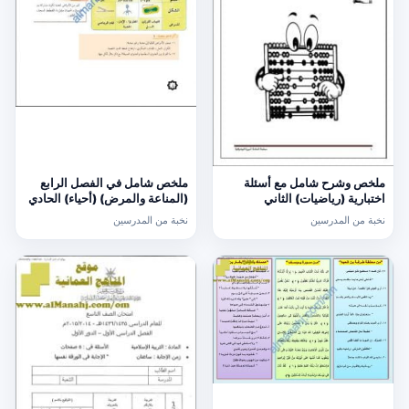
ملخص وشرح شامل مع أسئلة
ملخص شامل في الفصل الرابع
اختبارية (رياضيات) الثاني
(المناعة والمرض) (أحياء) الحادي
عشر
نخبة من المدرسين
نخبة من المدرسين