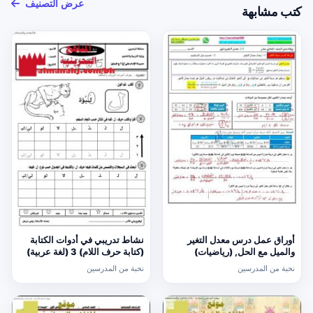
عرض التصنيف
كتب مشابهة
أوراق عمل درس معدل التغير
نشاط تدريبي في أدوات الكتابة
والميل مع الحل, (رياضيات)
(كتابة حرف اللام) 3 (لغة عربية)
الحادي عشر العام
الأول
نخبة من المدرسين
نخبة من المدرسين