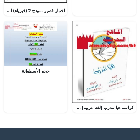
اختبار قصير نموذج 2 (فيزياء) الثاني عشر
حجم الأسطوانة
كراسة هيا نتدرب (لغة عربية) مرحلة ابتدائية