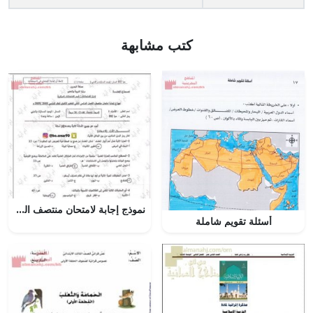
كتب مشابهة
نموذج إجابة لامتحان منتصف الفصل الثاني للعام الدراسي (علوم) الأول الثانوي
أسئلة تقويم شاملة