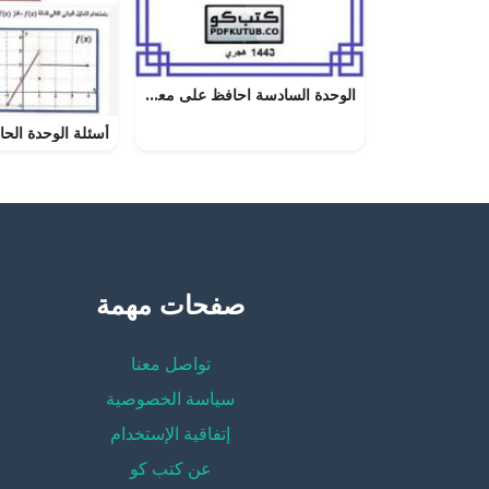
الوحدة السادسة احافظ على معلوماتي – المنهاج السعودي
صفحات مهمة
تواصل معنا
سياسة الخصوصية
إتفاقية الإستخدام
عن كتب كو