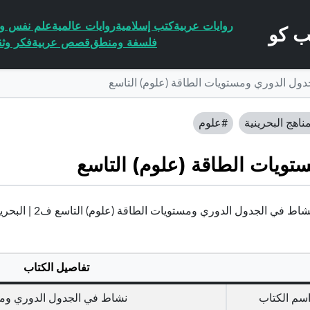
روايات عربية
كتب إسلامية
روايات عالمية
علم نفس وا
فلسفة ومنطق
قصص عربية
فكر وثق
ول الدوري ومستويات الطاقة (علوم) التاسع
ناهج البحرينية
#علوم
ويات الطاقة (علوم) التاسع
اط في الجدول الدوري ومستويات الطاقة (علوم) التاسع ف2 | البحرين
تفاصيل الكتاب
سم الكتاب
نشاط في الجدول الدوري ومست