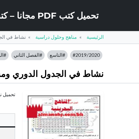
تحميل كتب PDF مجانا – كتب كو
الرئيسية
مناهج وحلول دراسية
نشاط في الجد
#2019/2020
#التاسع
#الفصل الثاني
#الم
نشاط في الجدول الدوري ومست
تحميل نش
ا