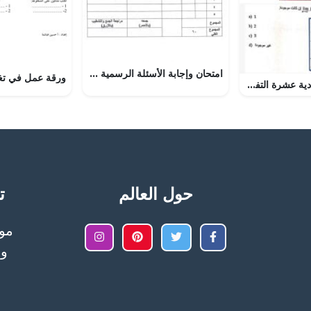
امتحان وإجابة الأسئلة الرسمية للفصل الدراسي الثاني الدور الأول (أحياء) العاشر
أسئلة الوحدة الحادية عشرة التفاضل والتكامل – الدروس الأول والثاني والثالث, (رياضيات) الثاني عشر العام
حول العالم
تح
وا