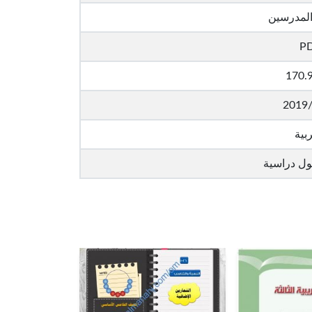
المدرسين
P
170.
2019
بية
ول دراسية