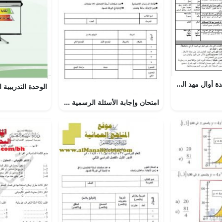
شرح وتحليل قصيدة أوال مهد العلا
امتحان وإجابة الأسئلة الرسمية للفصل الدراسي الثاني الدور الثاني (اجتماعيات) الخامس