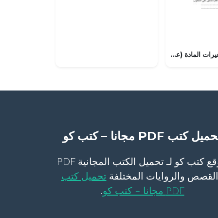
ورقة عمل في تغيرات المادة (علوم) الثالث
ميل كتب PDF مجانا – كتب كو
موقع كتب كو لـ تحميل الكتب المجانية PDF
لقصص والروايات المختلفة
تحميل كتب
PDF مجانا – كتب كو
.