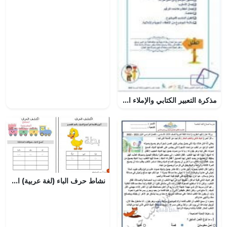
مذكرة التعبير الكتابي والإملاء العربي, (لغة عربية) الرابع
نشاط حرف الباء (لغة عربية) الأول