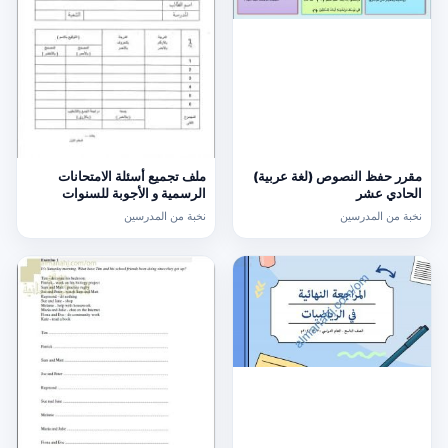
مقرر حفظ النصوص (لغة عربية)
ملف تجميع أسئلة الامتحانات
الحادي عشر
الرسمية و الأجوبة للسنوات
السابقة الدور الأول (الامتحانات)
نخبة من المدرسين
نخبة من المدرسين
التاسع