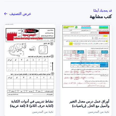
قد يعجبك أيضًا
عرض التصنيف
كتب مشابهة
أوراق عمل درس معدل التغير
نشاط تدريبي في أدوات الكتابة
والميل مع الحل, (رياضيات)
(كتابة حرف اللام) 3 (لغة عربية)
الحادي عشر العام
الأول
نخبة من المدرسين
نخبة من المدرسين