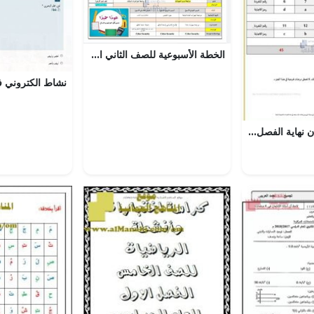
الخطة الأسبوعية للصف الثاني الأسبوع الأول لمدرسة الشعلة الخاصة, (المدارس) الثاني
دليل تصحيح امتحان نهاية الفصل الأول للعام – , (رياضيات) الخامس