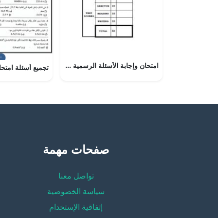
امتحان وإجابة الأسئلة الرسمية للفصل الدراسي الثاني الدور الأول (لغة انجليزية) السابع
صفحات مهمة
تواصل معنا
سياسة الخصوصية
إتفاقية الإستخدام