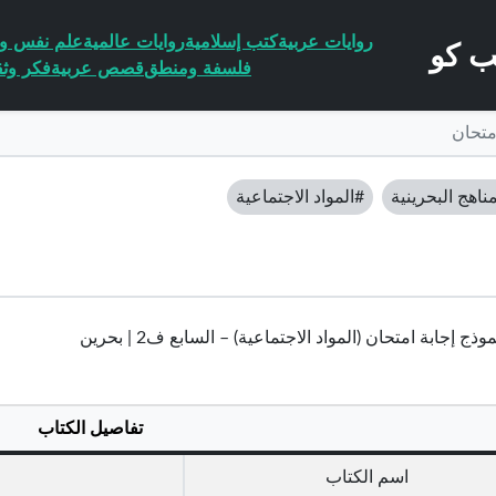
روايات عربية
كتب إسلامية
روايات عالمية
علم نفس وا
فلسفة ومنطق
قصص عربية
فكر وثق
متحان
ناهج البحرينية
#المواد الاجتماعية
ذج إجابة امتحان (المواد الاجتماعية) – السابع ف2 | بحرين
تفاصيل الكتاب
اسم الكتاب