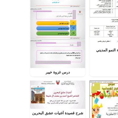
 النمو المديني
درس غزوة خيبر
شرح قصيدة أغنيات عشق البحرين