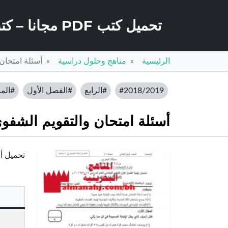
تحميل كتب PDF مجانا – كتب كو
الرئيسية
مناهج وحلول دراسية
أسئلة امتحان
#2018/2019
#الرابع
#الفصل الأول
#المن
أسئلة امتحان والتقويم الشفو
تحميل أسئ