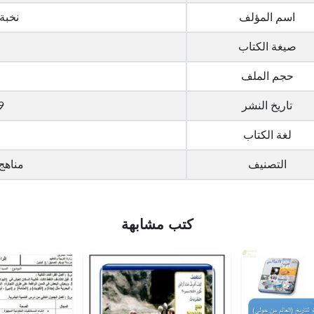
اسم المؤلف
نخبة
صيغة الكتاب
حجم الملف
تاريخ النشر
9
لغة الكتاب
التصنيف
مناهج
كتب مشابهة