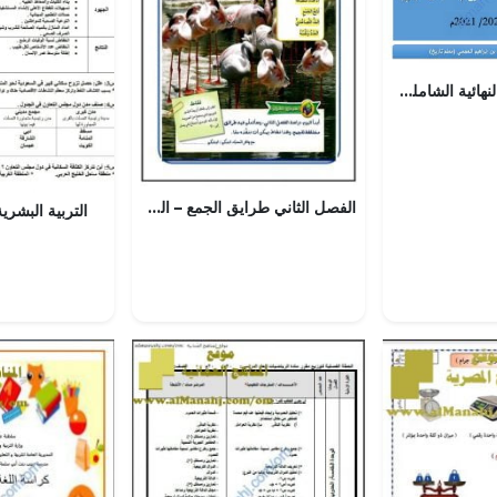
مذكرة المراجعة النهائية الشاملة للاختبار النهائي (العالم من حولي) (تاريخ) الثاني عشر
الفصل الثاني طرايق الجمع – المنهاج السعودي
التربية البشرية