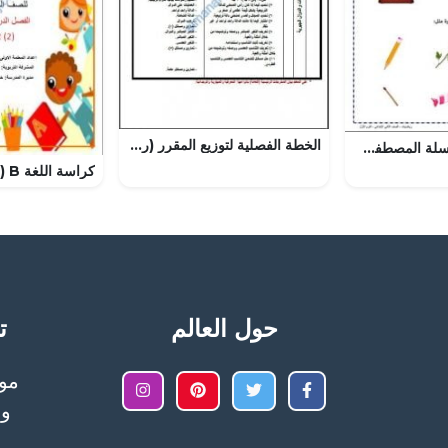
الخطة الفصلية لتوزيع المقرر (رياضيات) العاشر
تحميل مذكرة سلسلة المصطفى لشرح تقدير كتل الأشياء
حول العالم
تح
وا