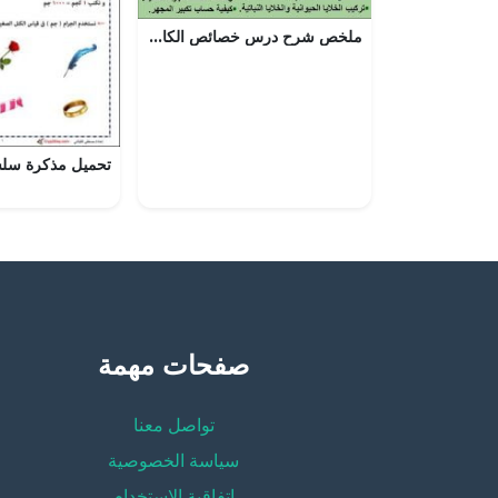
ملخص شرح درس خصائص الكائنات الحية مع حل الأنشطة (أحياء) التاسع
صفحات مهمة
تواصل معنا
سياسة الخصوصية
إتفاقية الإستخدام