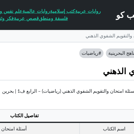
روايات عربية
كتب إسلامية
روايات عالمية
علم نفس وا
فلسفة ومنطق
قصص عربية
فكر وثق
 والتقويم الشفوي الذهني
اهج البحرينية
#رياضيات
ي الذهني
لة امتحان والتقويم الشفوي الذهني (رياضيات) – الرابع ف1 | بحرين
تفاصيل الكتاب
اسم الكتاب
أسئلة امتحان 