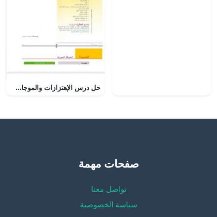
حل درس الإهتزازات والموجات, كتاب الطالب, (فيزياء) العاشر المتقدم
صفحات مهمة
تواصل معنا
سياسة الخصوصية