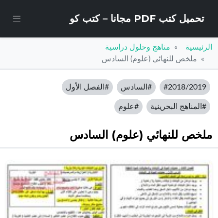
تحميل كتب PDF مجانا – كتب كو
الرئيسية
مناهج وحلول دراسية
ملخص للنهائي (علوم) السادس
#2018/2019
#السادس
#الفصل الأول
#المناهج البحرينية
#علوم
ملخص للنهائي (علوم) السادس