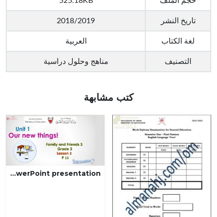
حجم الملف
525.18KB
تاريخ النشر
2018/2019
لغة الكتاب
العربية
التصنيف
مناهج وحلول دراسية
كتب مشابهة
Our new things family and friends lesson 2 PowerPoint presentation