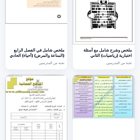
ملخص وشرح شامل مع أسئلة
ملخص شامل في الفصل الرابع
اختبارية (رياضيات) الثاني
(المناعة والمرض) (أحياء) الحادي
عشر
نخبة من المدرسين
نخبة من المدرسين