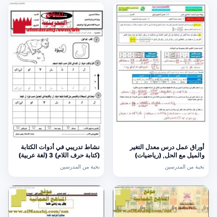
أوراق عمل درس معدل التغير
نشاط تدريبي في أدوات الكتابة
والميل مع الحل, (رياضيات)
(كتابة حرف اللام) 3 (لغة عربية)
الحادي عشر العام
الأول
نخبة من المدرسين
نخبة من المدرسين