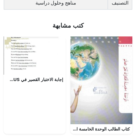
التصنيف
مناهج وحلول دراسية
كتب مشابهة
إجابة الاختبار القصير في PRESENT PERFECT CONTINUOUS نموذج أول (لغة انجليزية) حلقة ثانية
كتاب الطالب الوحدة الخامسة الفصل الثاني , (لغة عربية) الثاني