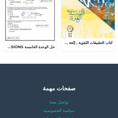
كتاب التطبيقات اللغوية , (لغة عربية) العاشر العام
حل الوحدة الخامسة DISPLACEMENT AND FORCE IN TWO DIMENSIONS, (فيزياء) التاسع المتقدم
صفحات مهمة
تواصل معنا
سياسة الخصوصية