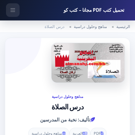
تحميل كتب PDF مجانا – كتب كو
الرئيسية
مناهج وحلول دراسية
درس الصلاة
مناهج وحلول دراسية
درس الصلاة
تأليف: نخبة من المدرسين
PDF
العربية
مناهج وحلول دراسية