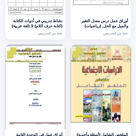
أوراق عمل درس معدل التغير
نشاط تدريبي في أدوات الكتابة
والميل مع الحل, (رياضيات)
(كتابة حرف اللام) 3 (لغة عربية)
الحادي عشر العام
الأول
نخبة من المدرسين
نخبة من المدرسين
الملخص الشامل (أسئلة وأجوبة)
أوراق عمل في الوحدة الثانية