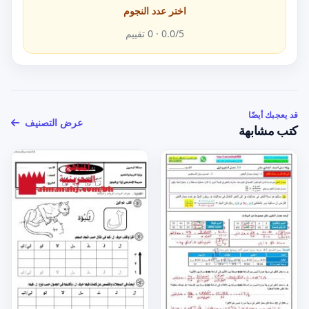
اختر عدد النجوم
/5 ·
0.0
0
تقييم
قد يعجبك أيضًا
عرض التصنيف
كتب مشابهة