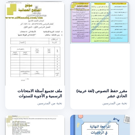
مقرر حفظ النصوص (لغة عربية)
ملف تجميع أسئلة الامتحانات
الحادي عشر
الرسمية و الأجوبة للسنوات
السابقة الدور الأول (الامتحانات)
نخبة من المدرسين
نخبة من المدرسين
التاسع