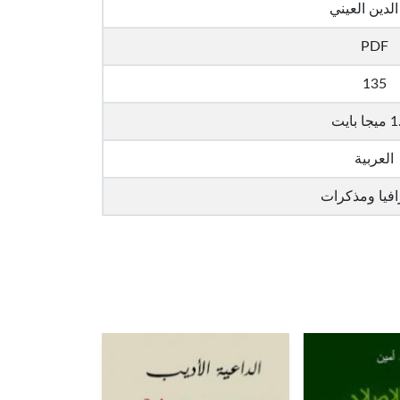
الدين العيني
PDF
135
 بايت
العربية
افيا ومذكرات