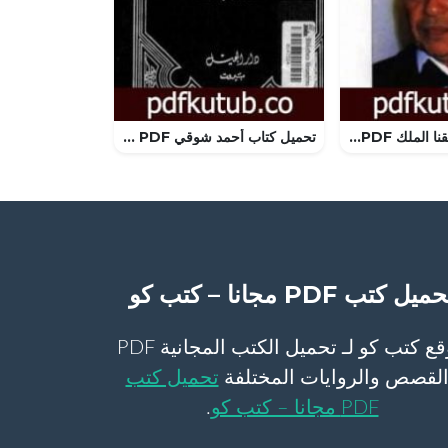
تحميل كتاب صديقنا الملك PDF تأليف جيل بيرو مجانا [كامل]
تحميل كتاب أحمد شوقي PDF تأليف زكي مبارك مجانا [كامل]
ميل كتب PDF مجانا – كتب كو
موقع كتب كو لـ تحميل الكتب المجانية PDF
لقصص والروايات المختلفة
تحميل كتب
PDF مجانا – كتب كو
.