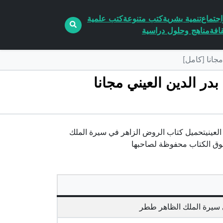
جتماع
تنمية بشرية
كتب متنوعة
كتب علمية
افة
مناهج وحلول دراسية
لزاهر في سيرة الملك الظاهر ططر PDF تأليف بدر الدين العيني مجانا
ة الملك الظاهر ططر pdf الكاتب بدر الدين العينيتحميل كتاب الروض الزاهر في سيرة الملك
 سيرة الملك الظاهر ططر