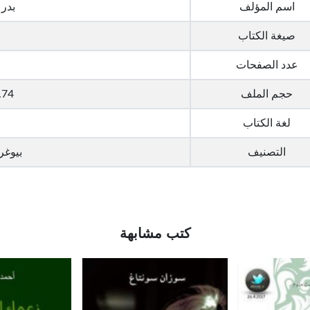
اسم المؤلف
بدر 
صيغة الكتاب
عدد الصفحات
حجم الملف
1.74 ميجا
لغة الكتاب
التصنيف
بيوغر
كتب مشابهة