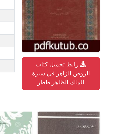
رابط تحميل كتاب
الروض الزاهر في سيرة
الملك الظاهر ططر