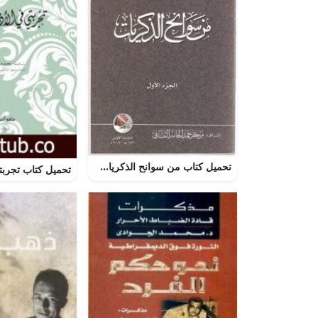
تحميل كتاب من سوانح الذكريات لحمد الجاسر بصيغة PDF مجانا