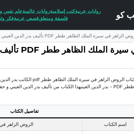
روايات عربية
كتب إسلامية
روايات عالمية
علم نفس وا
فلسفة ومنطق
قصص عربية
فكر وثق
في سيرة الملك الظاهر ططر PDF تأليف بدر الدين العيني مجانا [كامل]
تحميل كتاب الروض ا
تحميل كتاب الروض الزاهر في سير
 الدين العيني و حقوق الكتاب محفوظة لصاحبها
تفاصيل الكتاب
اسم الكتاب
الروض الزاهر في