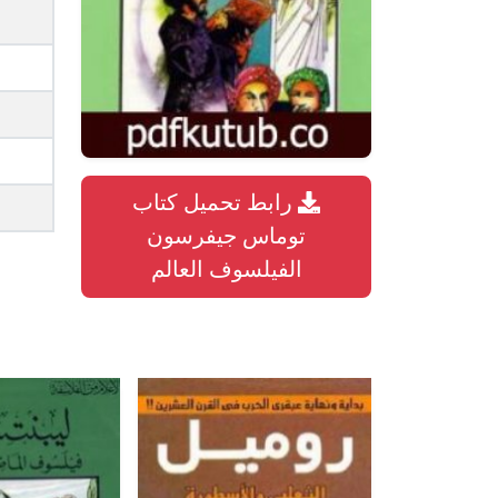
رابط تحميل كتاب
توماس جيفرسون
الفيلسوف العالم