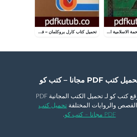
تحميل كتاب الملحمة الاسلامية الكبرى 1- عمر PDF تأليف علي أحمد باكثير مجانا [كامل]
تحميل كتاب كارل بروكلمان – في الميزان PDF تأليف شوقي أبو خليل مجانا [كامل]
ميل كتب PDF مجانا – كتب كو
موقع كتب كو لـ تحميل الكتب المجانية PDF
لقصص والروايات المختلفة
تحميل كتب
PDF مجانا – كتب كو
.