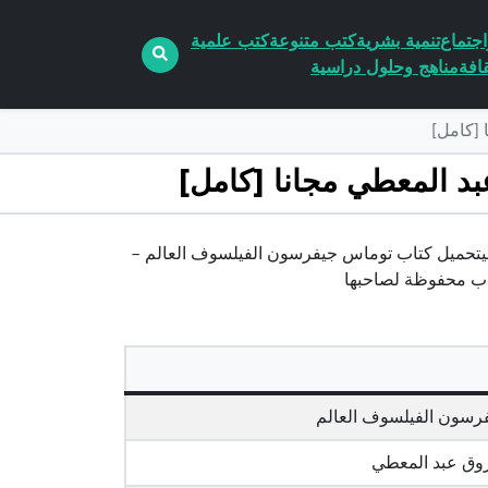
جتماع
تنمية بشرية
كتب متنوعة
كتب علمية
افة
مناهج وحلول دراسية
الم pdf الكاتب فاروق عبد المعطيتحميل كتاب توماس جيفرسون الفيلسوف العالم –
رسون الفيلسوف العالم
وق عبد المعطي