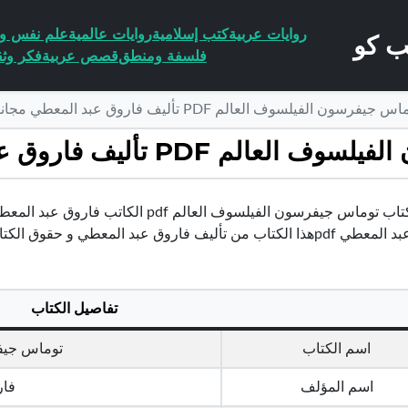
روايات عربية
كتب إسلامية
روايات عالمية
علم نفس وا
فلسفة ومنطق
قصص عربية
فكر وثق
الفيلسوف العالم PDF تأليف فاروق عبد المعطي مجانا [كامل]
ف فاروق عبد المعطي مجانا [كامل]
تحميل كتاب توماس جيفرسون الفيلسوف الع
 تأليف فاروق عبد المعطي و حقوق الكتاب محفوظة لصاحبها
تفاصيل الكتاب
اسم الكتاب
توماس جيف
اسم المؤلف
فار