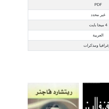
PDF
غير محدد
4 ميجا بايت
العربية
غرافيا ومذكرات