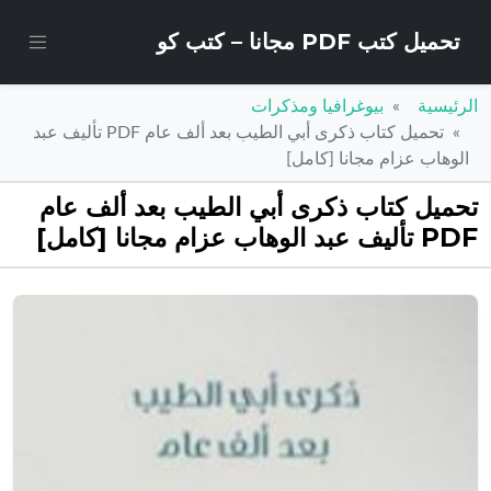
تحميل كتب PDF مجانا – كتب كو
الرئيسية
بيوغرافيا ومذكرات
تحميل كتاب ذكرى أبي الطيب بعد ألف عام PDF تأليف عبد
الوهاب عزام مجانا [كامل]
تحميل كتاب ذكرى أبي الطيب بعد ألف عام
PDF تأليف عبد الوهاب عزام مجانا [كامل]