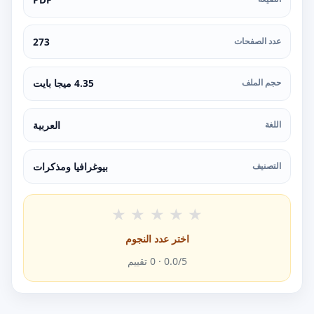
عدد الصفحات
273
حجم الملف
4.35 ميجا بايت
اللغة
العربية
التصنيف
بيوغرافيا ومذكرات
★
★
★
★
★
اختر عدد النجوم
/5 ·
0.0
0
تقييم