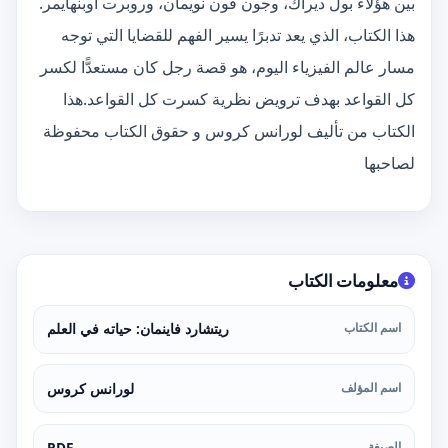
بين هؤلاء بول ديراك، وجون فون نويمان، وروبرت أوبنهايمر.
هذا الكتاب، الذي يعد تدبرًا يسير الفهم للقضايا التي توجه
مسار عالم الفيزياء اليوم، هو قصة رجل كان مستعدًّا لكسر
كل القواعد بهدف ترويض نظرية كسرت كل القواعد.هذا
الكتاب من تأليف لورانس كروس و حقوق الكتاب محفوظة
لصاحبها
معلومات الكتاب
اسم الكتاب
ريتشارد فاينمان: حياته في العلم
اسم المؤلف
لورانس كروس
الصيغة
PDF