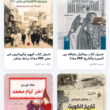
تحميل كتاب ميخائيل مشاقة بين
تحميل كتاب اليهود واليونانيون في
السيرة والتاريخ PDF مجانا
مصر PDF مجانا برابط مباشر
لنجاة عبد الحق
محمد العكش
نجاة عبد الحق