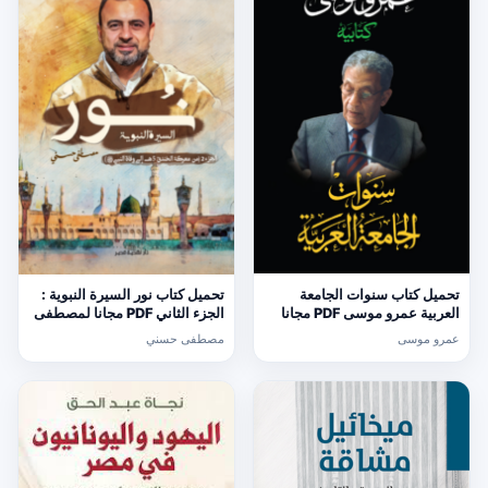
تحميل كتاب سنوات الجامعة
تحميل كتاب نور السيرة النبوية :
العربية عمرو موسى PDF مجانا
الجزء الثاني PDF مجانا لمصطفى
حسني
عمرو موسى
مصطفى حسني