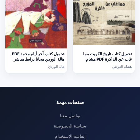
تحميل كتاب تاريخ الكويت مما
تحميل كتاب آخر أيام محمد PDF
غاب عن الذاكرة PDF هشام
هالة الوردي مجانا برابط مباشر
العوضي مجانا
هشام العوضي
هالة الوردي
صفحات مهمة
تواصل معنا
سياسة الخصوصية
إتفاقية الإستخدام