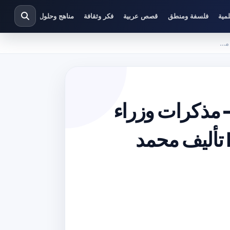
مية
فلسفة ومنطق
قصص عربية
فكر وثقافة
مناهج وحلول دراسية
 مذكرات وزراء
نهاية الملكية 1949 – 1952 PDF تأليف محمد