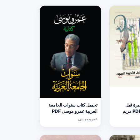
يرة قبل
تحميل كتاب سنوات الجامعة
الأخيرة للبيوت PDF مريم
العربية عمرو موسى PDF
مجانا
عمرو موسى