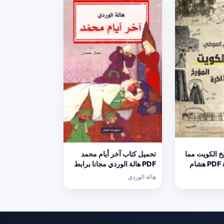
خ الكويت مما
تحميل كتاب آخر أيام محمد
غاب عن الذاكرة PDF هشام
PDF هالة الوردي مجانا برابط
مباشر
هالة الوردي