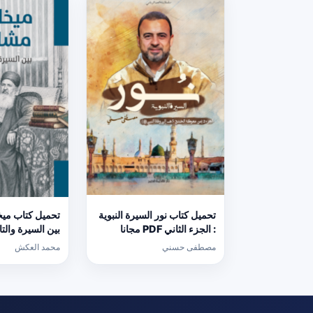
تحميل كتاب نور السيرة النبوية
تحميل كتاب ميخ
: الجزء الثاني PDF مجانا
بين السيرة والتاريخ PDF
لمصطفى حسني
مصطفى حسني
محمد العكش