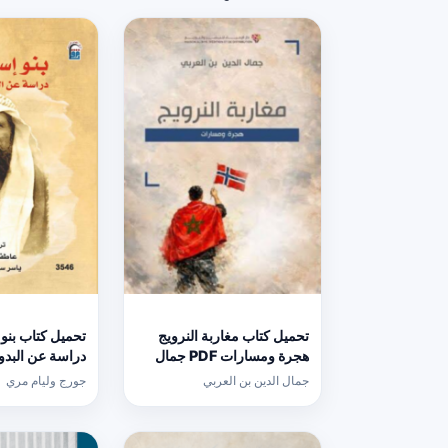
تحميل كتاب مغاربة النرويج
تحميل كتاب بنو
هجرة ومسارات PDF جمال
دراسة عن البدو
الدين بن العربي مجانا
PDF مجانا لجورج وليام مري
جمال الدين بن العربي
جورج وليام مري