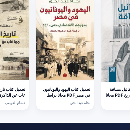
ائيل مشاقة
تحميل كتاب اليهود واليونانيون
تحميل كتاب تاري
 مجانا
في مصر PDF مجانا برابط
مباشر لنجاة عبد الحق
العوضي مجانا
نجاة عبد الحق
هشام العوضي