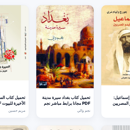
 إسماعيل:
تحميل كتاب بغداد سيرة مدينة
تحميل كتاب الس
 المصريين
PDF مجانا برابط مباشر نجم
والي
حسين مجانا
نجم والي
مريم حسين