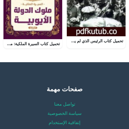
تحميل كتاب الرئيس الذي لم يسرق PDF تأليف محمد ناصر مجانا [كامل]
تحميل كتاب السيرة الملكية: ملوك الدولة الأيوبية لإسماعيل مرسي بصيغة PDF مجانا
صفحات مهمة
تواصل معنا
سياسة الخصوصية
إتفاقية الإستخدام