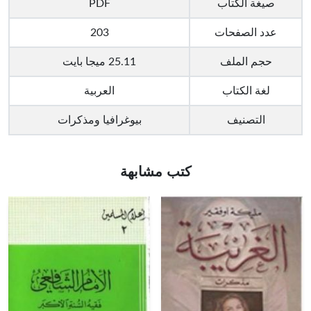
صيغة الكتاب
PDF
عدد الصفحات
203
حجم الملف
25.11 ميجا بايت
لغة الكتاب
العربية
التصنيف
بيوغرافيا ومذكرات
كتب مشابهة