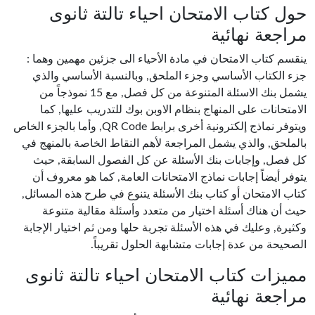
حول كتاب الامتحان احياء تالتة ثانوى
مراجعة نهائية
ينقسم كتاب الامتحان في مادة الأحياء الى جزئين مهمين وهما :
جزء الكتاب الأساسي وجزء الملحق, وبالنسبة الأساسي والذي
يشمل بنك الاسئلة المتنوعة من كل فصل, مع 15 نموذجاً من
الامتحانات على المنهاج بنظام الاوبن بوك للتدريب عليها, كما
ويتوفر نماذج إلكترونية أخرى برابط QR Code, وأما بالجزء الخاص
بالملحق, والذي يشمل المراجعة لأهم النقاط الخاصة بالمنهج في
كل فصل, وإجابات بنك الأسئلة عن كل الفصول السابقة, حيث
يتوفر أيضاً إجابات نماذج الامتحانات العامة, كما هو معروف أن
كتاب الامتحان أو كتاب بنك الأسئلة يتنوع في طرح هذه المسائل,
حيث أن هناك أسئلة اختيار من متعدد وأسئلة مقالية متنوعة
وكثيرة, وعليك في هذه الأسئلة تجربة حلها ومن ثم اختيار الإجابة
الصحيحة من عدة إجابات متشابهة الحلول تقريباً.
مميزات كتاب الامتحان احياء تالتة ثانوى
مراجعة نهائية