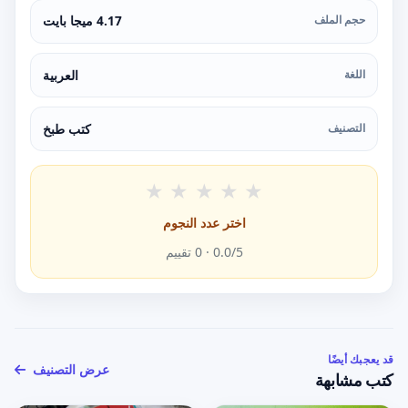
حجم الملف
4.17 ميجا بايت
اللغة
العربية
التصنيف
كتب طبخ
★
★
★
★
★
اختر عدد النجوم
/5 ·
0.0
0
تقييم
قد يعجبك أيضًا
عرض التصنيف
كتب مشابهة