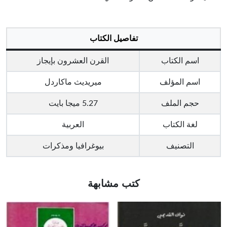
تفاصيل الكتاب
اسم الكتاب
القرن العشرون بإيجاز
اسم المؤلف
ميريديث ماكاردل
حجم الملف
5.27 ميجا بايت
لغة الكتاب
العربية
التصنيف
بيوغرافيا ومذكرات
كتب مشابهة