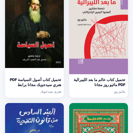
تحميل كتاب عالم ما بعد الليبرالية
تحميل كتاب أصول السياسة PDF
PDF ماثيو روز مجانا
هنري سيدجويك مجانا برابط
مباشر
ماثيو روز
هنري سيدجويك