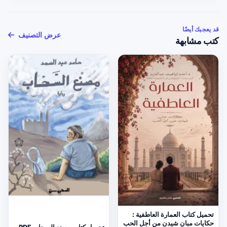
قد يعجبك أيضًا
عرض التصنيف
كتب مشابهة
تحميل كتاب العمارة العاطفية :
حكايات مبان شيدن من أجل الحب