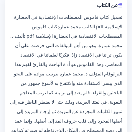
عن الكتاب
تحميل كتاب قاموس المصطلحات الإقتصادية فى الحضارة
الإسلامية pdf الكاتب محمد عمارةكتاب قاموس
المصطلحات الاقتصادية في الحضارة الإسلامية pdf تأليف د.
محمد عمارة، وهو من أهم المؤلفات التي حرصت على أن
يكون تراثنا في الاقتصاد زادًا فكريًا لعلمائنا في الاقتصاد
المعاصر، وهذا القاموس هو أداة الباحث والقارئ لفهم هذا
التراثوقام المؤلف د. محمد عمارة بترتيب مواده على النحو
الذي ييسر الاستفادة منه والانتفاع به لأسوع جمهور من
الباحثين والقراء، فلم يعند إلى ترتيبه كما ترتب المعاجم
اللغوية، في لغتنا العربية، وذلك حتى لا يضطر الناظر فيه إلى
تمييز الكلمات المجردة عن المزيدة ثم إرجاع المزيدة إلى
أصلها المجرد وإلى قلب حروف المد إلى أصلها.. وإنما عمد
إلى وضع المصطلح في المكان الذي تؤهله له صورته كما هو