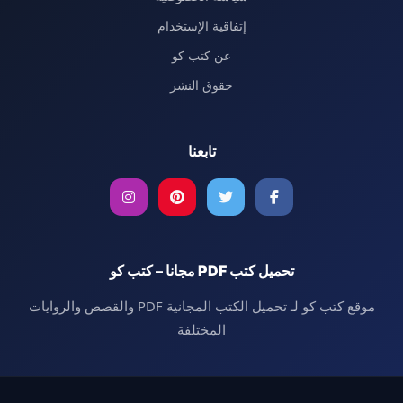
إتفاقية الإستخدام
عن كتب كو
حقوق النشر
تابعنا
تحميل كتب PDF مجانا – كتب كو
موقع كتب كو لـ تحميل الكتب المجانية PDF والقصص والروايات
المختلفة