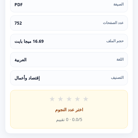
الصيغة
PDF
عدد الصفحات
752
حجم الملف
16.69 ميجا بايت
اللغة
العربية
التصنيف
إقتصاد وأعمال
★
★
★
★
★
اختر عدد النجوم
/5 ·
0.0
0
تقييم