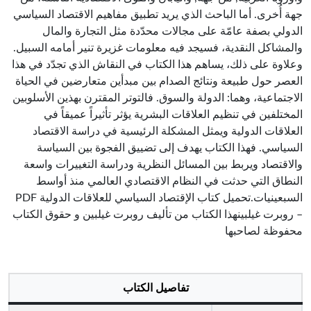
جهة أُخرى. أما الباحث الذي يريد تطبيق مفاهيم الاقتصاد السياسي
الدولي بصفة عامّة على مجالات محدّدة مثل التجارة والمال
والمشاكل النقدية، فسيجد فيه معلومات غزيرة تنير أمامه السبيل.
وعلاوة على ذلك، يساهم هذا الكتاب في النقاش الذي تجدّد في هذا
العصر حول طبيعة ونتائج الصدام بين مبدأين متعارضين في الحياة
الاجتماعية، وهما: الدولة والسوق. فالتوتر المقترن بهذين الأسلوبين
المختلفين في تنظيم العلاقات البشرية يؤثر تأثيراً عميقاً في
العلاقات الدولية ويمثل المشكلة الرئيسية في دراسة الاقتصاد
السياسي. فهذا الكتاب يهدف إلى تضييق الفجوة بين السياسة
والاقتصاد ويربط بين المسائل النظرية ودراسة التغييرات واسعة
النطاق التي حدثت في النظام الاقتصادي العالمي منذ أواسط
السبعينيات.تحميل كتاب الإقتصاد السياسي للعلاقات الدولية PDF
– روبرت غيلبينهذا الكتاب من تأليف روبرت غيلبين و حقوق الكتاب
محفوظة لصاحبها
تفاصيل الكتاب