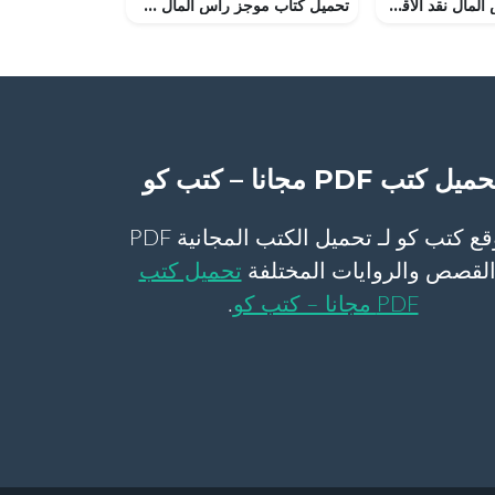
تحميل كتاب رأس المال نقد الاقتصاد السياسي – المجلد الثاني – عملية تداول رأس المال PDF تأليف كارل ماركس مجانا [كامل]
تحميل كتاب موجز رأس المال PDF تأليف فريدريك إنجلز مجانا [كامل]
ميل كتب PDF مجانا – كتب كو
موقع كتب كو لـ تحميل الكتب المجانية PDF
لقصص والروايات المختلفة
تحميل كتب
PDF مجانا – كتب كو
.