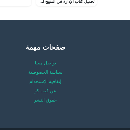
تحميل كتاب الإدارة في المنهج الإسلامي – مدخل الوظائف الإدارية PDF تأليف غانم فنجان موسى وفاطمة فالح احمد مجانا [كامل]
صفحات مهمة
تواصل معنا
سياسة الخصوصية
إتفاقية الإستخدام
عن كتب كو
حقوق النشر