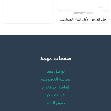
حل الدرس الأول البناء الضوئي, (علوم) الخامس
صفحات مهمة
تواصل معنا
سياسة الخصوصية
إتفاقية الإستخدام
عن كتب كو
حقوق النشر