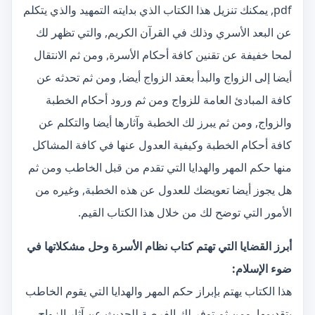
pdf, يمكنك تنزيل هذا الكتاب الذي بدايته التمهيد والذي يتكلم
عن البعد الأسري وذلك في القرآن الكريم, والتي تظهر لك
لمحا خفيفة عن تقنين كافة أحكام الأسرة, ومن ثم الانتقال
أيضا إلى الزواج والبدأ بعقد الزواج أيضا, ومن ثم تحدثه عن
كافة المبادئ العامة للزواج ومن ثم ورود أحكام الخطبة
والزواج, ومن ثم يبرز لك الخطبة وآثارها أيضا والتكلم عن
كافة أحكام الخطبة وكيفية العدول عنها في كافة المشاكل
منها حكم المهر والهدايا التي تقدم من قبل الخاطب ومن ثم
هل يجوز أيضا تعويضك للعدول عن هذه الخطبة, وغيره من
الأمور التي توضح لك من خلال هذا الكتاب القيم.
أبرز القضايا التي تهتم كتاب نظام الأسرة وحل مشكلاتها في
ضوء الإسلام:
هذا الكتاب يهتم بإبراز حكم المهر والهدايا التي يقوم الخاطب
بتقديمها, ومن ثم توفر لك الفرصة للحديث عن آثار الزواج