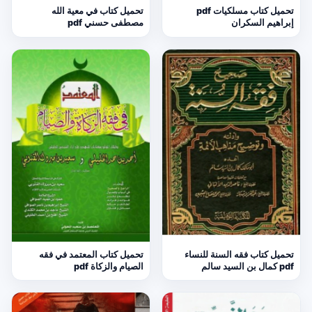
تحميل كتاب مسلكيات pdf
تحميل كتاب في معية الله
إبراهيم السكران
مصطفى حسني pdf
تحميل كتاب فقه السنة للنساء
تحميل كتاب المعتمد في فقه
pdf كمال بن السيد سالم
الصيام والزكاة pdf