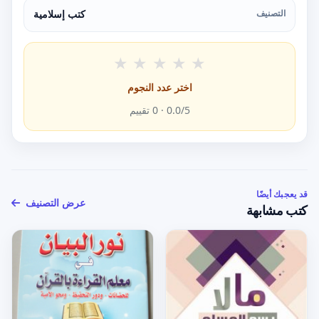
التصنيف
كتب إسلامية
★
★
★
★
★
اختر عدد النجوم
/5 ·
0.0
0
تقييم
قد يعجبك أيضًا
عرض التصنيف
كتب مشابهة