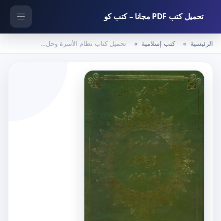
تحميل كتب PDF مجانا – كتب كو
الرئيسية
كتب إسلامية
تحميل كتاب نظام الأسرة وحل مشكلاتها في ضوء الإسلام pdf