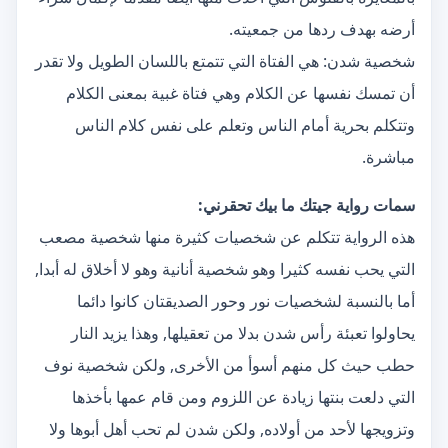
أرضه بهدف ردها من جمعيته.
شخصية شدن: هي الفتاة التي تتمتع باللسان الطويل ولا تقدر
أن تمسك نفسها عن الكلام وهي فتاة غبية بمعنى الكلام
وتتكلم بحرية أمام الناس وتعلم على نفس كلام الناس
مباشرة.
سمات رواية جيتك ما بيك تحقرني:
هذه الرواية تتكلم عن شخصيات كثيرة منها شخصية مصعب
التي يحب نفسه كثيرا وهو شخصية أنانية وهو لا أخلاق له أبدا,
أما بالنسبة لشخصيات نور وحور الصديقتان كانوا دائما
يحاولوا تعبئة رأس شدن بدلا من تعقيلها, وهذا يزيد النار
حطب حيث كل منهم أسوأ من الأخرى, ولكن شخصية نوف
التي دلعت بنتها زيادة عن اللزوم ومن قام عمها بأخذها
وتزويجها لأحد من أولاده, ولكن شدن لم تحب أهل أبوها ولا