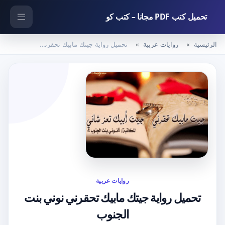
تحميل كتب PDF مجانا – كتب كو
الرئيسية
روايات عربية
تحميل رواية جيتك مابيك تحقرني نوني بنت الجنوب
روايات عربية
تحميل رواية جيتك مابيك تحقرني نوني بنت
الجنوب