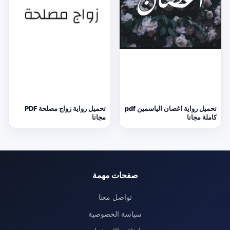
تحميل رواية اغصان الياسمين pdf
تحميل رواية زواج مصلحة PDF
كاملة مجانا
مجانا
صفحات مهمة
تواصل معنا
سياسة الخصوصية