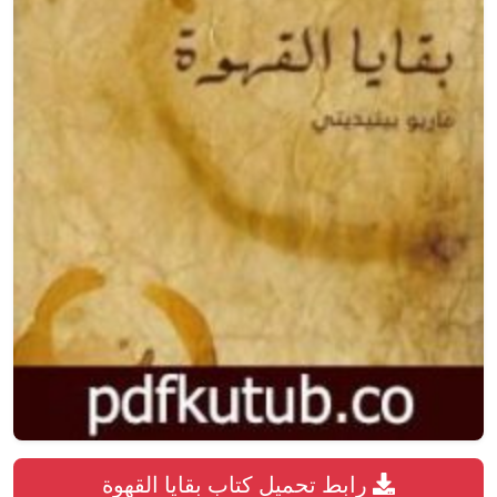
رابط تحميل كتاب بقايا القهوة