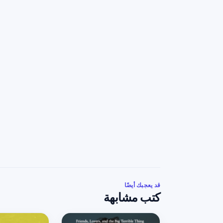
قد يعجبك أيضًا
كتب مشابهة