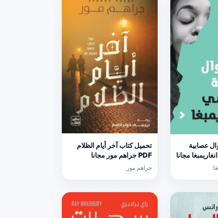
ال عصابية
تحميل كتاب آخر أيام الظلام
PDF جراهم مور مجانا
ا
جراهم مور