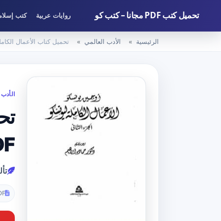
تحميل كتب PDF مجانا – كتب كو
روايات عربية
كتب إسلام
الرئيسية
الأدب العالمي
تحميل كتاب الأعمال الكاملة ليونسكو الجزء الث
الأدب 
تح
PDF تأليف يوجين
تأ
DF