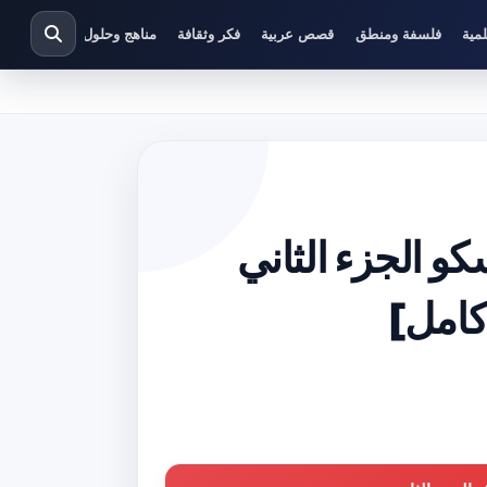
مية
فلسفة ومنطق
قصص عربية
فكر وثقافة
مناهج وحلول دراسية
كو الجزء الثاني