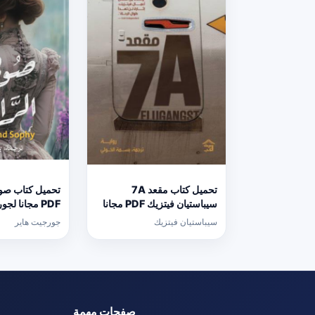
تحميل كتاب مقعد 7A
تحميل كتاب صوف
سيباستيان فيتزيك PDF مجانا
PDF مجانا لج
برابط مباشر
برابط مباشر
سيباستيان فيتزيك
جورجيت هاير
صفحات مهمة