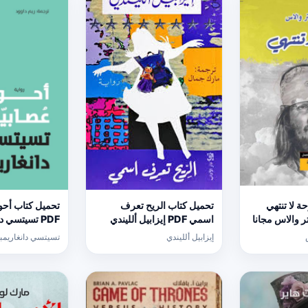
 لا تنتهي
تحميل كتاب الريح تعرف
تحميل كتاب أحو
ستر والاس مجانا
اسمي PDF إيزابيل ألليندي
PDF تسيتسي دانغاريمبغا مجانا
مجانا
إيزابيل ألليندي
تسيتسي دانغاريمبغ