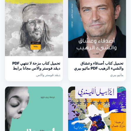
تحميل كتاب أصدقاء وعشاق
تحميل كتاب مزحة لا تنتهي PDF
والشيء الرهيب PDF ماثيو بيري
ديڤد فوستر والاس مجانا برابط
مجانا برابط مباشر
مباشر
ماثيو بيري
ديڤد فوستر والاس