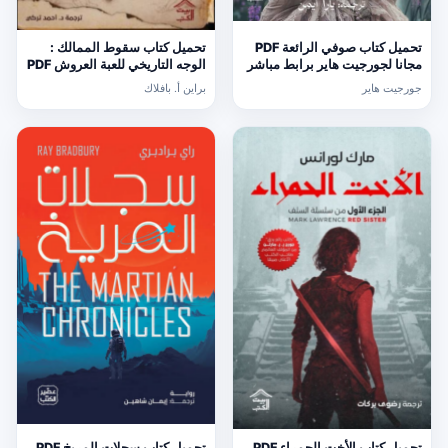
تحميل كتاب صوفي الرائعة PDF
تحميل كتاب سقوط الممالك :
مجانا لجورجيت هاير برابط مباشر
الوجه التاريخي للعبة العروش PDF
مجانا
جورجيت هاير
براين أ. بافلاك
تحميل كتاب الأخت الحمراء PDF
تحميل كتاب سجلات المريخ PDF