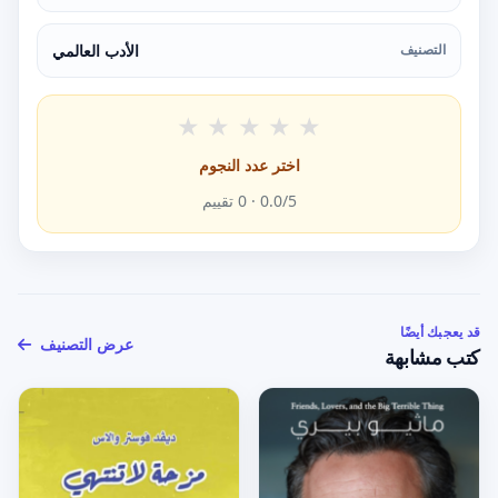
التصنيف
الأدب العالمي
★
★
★
★
★
اختر عدد النجوم
/5 ·
0.0
0
تقييم
قد يعجبك أيضًا
عرض التصنيف
كتب مشابهة