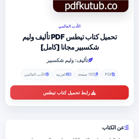
الأدب العالمي
تحميل كتاب تيطس PDF تأليف وليم
شكسبير مجانا [كامل]
تأليف: وليم شكسبير
PDF
107 صفحة
العربية
الأدب العالمي
رابط تحميل كتاب تيطس
عن الكتاب