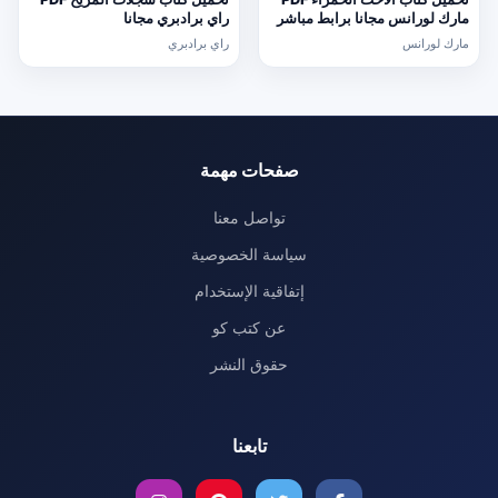
مارك لورانس مجانا برابط مباشر
راي برادبري مجانا
مارك لورانس
راي برادبري
صفحات مهمة
تواصل معنا
سياسة الخصوصية
إتفاقية الإستخدام
عن كتب كو
حقوق النشر
تابعنا