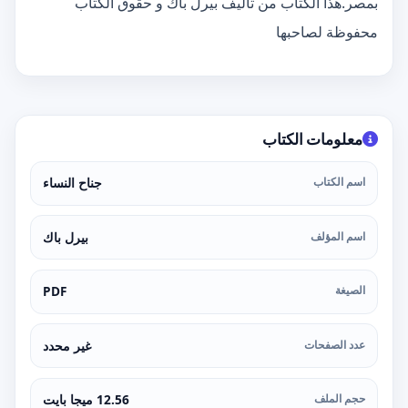
بمصر.هذا الكتاب من تأليف بيرل باك و حقوق الكتاب
محفوظة لصاحبها
معلومات الكتاب
اسم الكتاب
جناح النساء
اسم المؤلف
بيرل باك
الصيغة
PDF
عدد الصفحات
غير محدد
حجم الملف
12.56 ميجا بايت