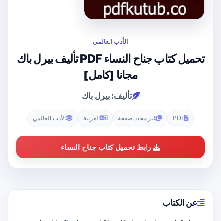
الأدب العالمي
تحميل كتاب جناح النساء PDF تأليف بيرل باك
مجانا [كامل]
تأليف: بيرل باك
PDF
غير محدد صفحة
العربية
الأدب العالمي
رابط تحميل كتاب جناح النساء
عن الكتاب