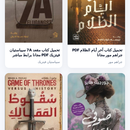
تحميل كتاب آخر أيام الظلام PDF
تحميل كتاب مقعد 7A سيباستيان
جراهم مور مجانا
فيتزيك PDF مجانا برابط مباشر
جراهم مور
سيباستيان فيتزيك