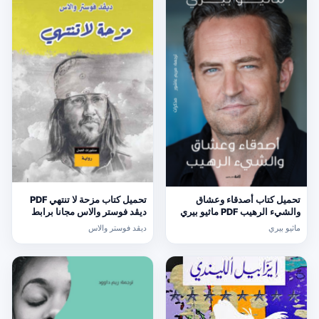
تحميل كتاب أصدقاء وعشاق
تحميل كتاب مزحة لا تنتهي PDF
والشيء الرهيب PDF ماثيو بيري
ديڤد فوستر والاس مجانا برابط
مجانا برابط مباشر
مباشر
ماثيو بيري
ديڤد فوستر والاس