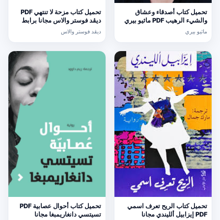
تحميل كتاب أصدقاء وعشاق
تحميل كتاب مزحة لا تنتهي PDF
والشيء الرهيب PDF ماثيو بيري
ديڤد فوستر والاس مجانا برابط
مجانا برابط مباشر
مباشر
ماثيو بيري
ديڤد فوستر والاس
تحميل كتاب الريح تعرف اسمي
تحميل كتاب أحوال عصابية PDF
PDF إيزابيل ألليندي مجانا
تسيتسي دانغاريمبغا مجانا