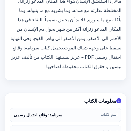
ماء. إذا استنشق الإنسان هواء هذا المكان المدعو زنزانة,
المختلطة قذارته مع صدئه, وما يشربه مع ما يتبوله, وما
يأكله مع ما يتبرزه, فلا بد أن يختنق تسمماً. البقاء في هذا
المكان المدعو زنزانة أكثر من شهر يحول دم الإنسان من
الأحمر الى الأصفر, ومن الأصفر الى بياض القيح, وفي النهاية
تسقط على وجهه شباك الموت.تحميل كتاب سرنامة: وقائع
احتفال رسمي PDF – عزيز نيسينهذا الكتاب من تأليف عزيز
نيسين و حقوق الكتاب محفوظة لصاحبها
معلومات الكتاب
اسم الكتاب
سرنامة: وقائع احتفال رسمي