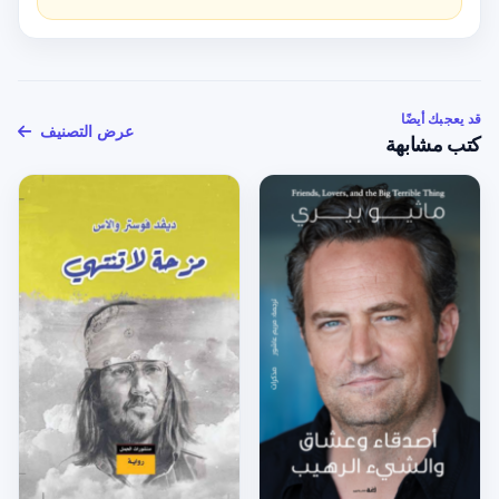
قد يعجبك أيضًا
عرض التصنيف
كتب مشابهة