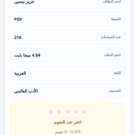
اسم المؤلف
عزيز نيسين
الصيغة
PDF
عدد الصفحات
216
حجم الملف
4.84 ميجا بايت
اللغة
العربية
التصنيف
الأدب العالمي
★
★
★
★
★
اختر عدد النجوم
/5 ·
0.0
0
تقييم