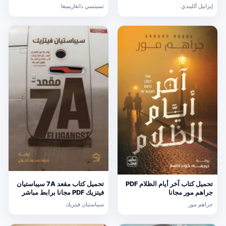
إيزابيل ألليندي
تسيتسي دانغاريمبغا
تحميل كتاب آخر أيام الظلام PDF
تحميل كتاب مقعد 7A سيباستيان
جراهم مور مجانا
فيتزيك PDF مجانا برابط مباشر
جراهم مور
سيباستيان فيتزيك