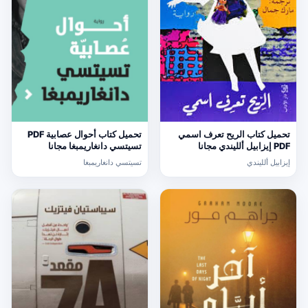
تحميل كتاب الريح تعرف اسمي
تحميل كتاب أحوال عصابية PDF
PDF إيزابيل ألليندي مجانا
تسيتسي دانغاريمبغا مجانا
إيزابيل ألليندي
تسيتسي دانغاريمبغا