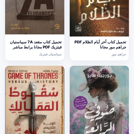
تحميل كتاب آخر أيام الظلام PDF
تحميل كتاب مقعد 7A سيباستيان
جراهم مور مجانا
فيتزيك PDF مجانا برابط مباشر
جراهم مور
سيباستيان فيتزيك