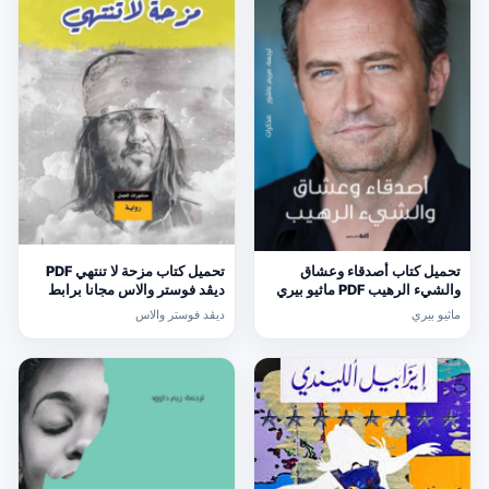
تحميل كتاب أصدقاء وعشاق
تحميل كتاب مزحة لا تنتهي PDF
والشيء الرهيب PDF ماثيو بيري
ديڤد فوستر والاس مجانا برابط
مجانا برابط مباشر
مباشر
ماثيو بيري
ديڤد فوستر والاس