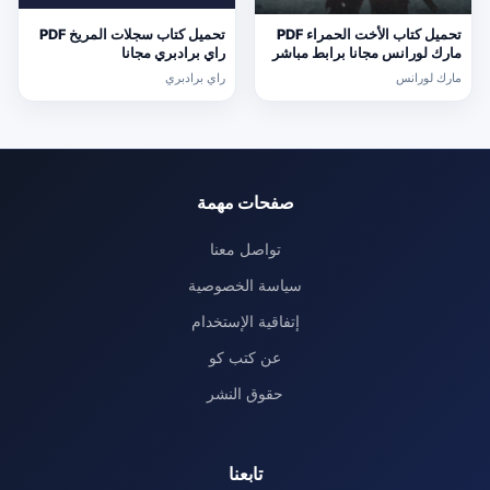
تحميل كتاب الأخت الحمراء PDF
تحميل كتاب سجلات المريخ PDF
مارك لورانس مجانا برابط مباشر
راي برادبري مجانا
مارك لورانس
راي برادبري
صفحات مهمة
تواصل معنا
سياسة الخصوصية
إتفاقية الإستخدام
عن كتب كو
حقوق النشر
تابعنا