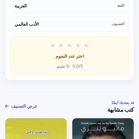
اللغة
العربية
التصنيف
الأدب العالمي
★
★
★
★
★
اختر عدد النجوم
/5 ·
0.0
0
تقييم
قد يعجبك أيضًا
عرض التصنيف
كتب مشابهة