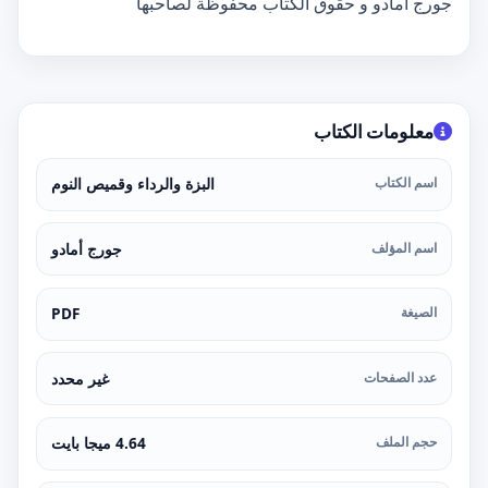
جورج أمادو و حقوق الكتاب محفوظة لصاحبها
معلومات الكتاب
اسم الكتاب
البزة والرداء وقميص النوم
اسم المؤلف
جورج أمادو
الصيغة
PDF
عدد الصفحات
غير محدد
حجم الملف
4.64 ميجا بايت