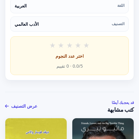
اللغة
العربية
التصنيف
الأدب العالمي
★
★
★
★
★
اختر عدد النجوم
/5 ·
0.0
0
تقييم
قد يعجبك أيضًا
عرض التصنيف
كتب مشابهة