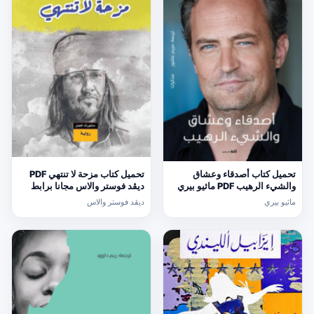
تحميل كتاب أصدقاء وعشاق
تحميل كتاب مزحة لا تنتهي PDF
والشيء الرهيب PDF ماثيو بيري
ديڤد فوستر والاس مجانا برابط
مجانا برابط مباشر
مباشر
ماثيو بيري
ديڤد فوستر والاس