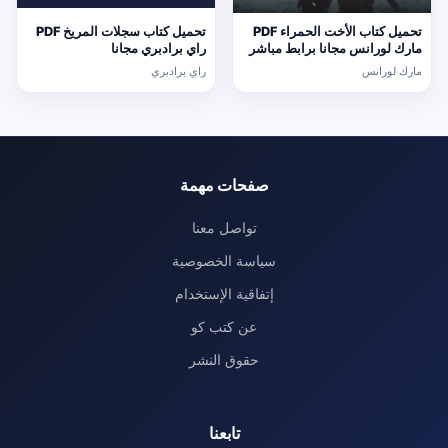
تحميل كتاب الأخت الحمراء PDF
تحميل كتاب سجلات المريخ PDF
مارك لورانس مجانا برابط مباشر
راي برادبري مجانا
مارك لورانس
راي برادبري
صفحات مهمة
تواصل معنا
سياسة الخصوصية
إتفاقية الإستخدام
عن كتب كو
حقوق النشر
تابعنا