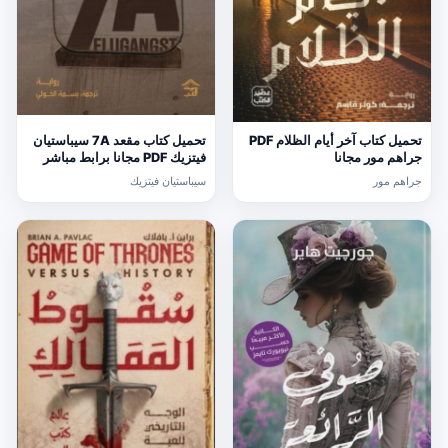
تحميل كتاب آخر أيام الظلام PDF
تحميل كتاب مقعد 7A سيباستيان
جراهم مور مجانا
فيتزيك PDF مجانا برابط مباشر
جراهم مور
سيباستيان فيتزيك