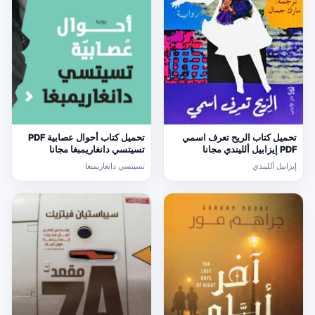
تحميل كتاب الريح تعرف اسمي
تحميل كتاب أحوال عصابية PDF
PDF إيزابيل ألليندي مجانا
تسيتسي دانغاريمبغا مجانا
إيزابيل ألليندي
تسيتسي دانغاريمبغا