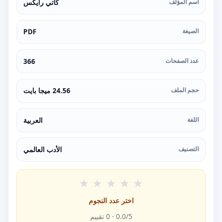
اسم المؤلف
كاتي رايكس
الصيغة
PDF
عدد الصفحات
366
حجم الملف
24.56 ميجا بايت
اللغة
العربية
التصنيف
الأدب العالمي
★
★
★
★
★
اختر عدد النجوم
/5 ·
0.0
0
تقييم