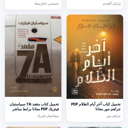
إيزابيل ألليندي
تسيتسي دانغاريمبغا
تحميل كتاب آخر أيام الظلام PDF
تحميل كتاب مقعد 7A سيباستيان
جراهم مور مجانا
فيتزيك PDF مجانا برابط مباشر
جراهم مور
سيباستيان فيتزيك