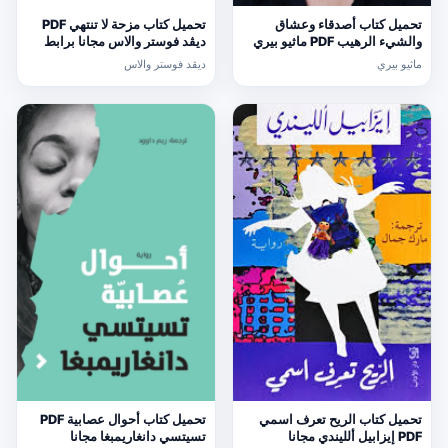
تحميل كتاب أصدقاء وعشاق
تحميل كتاب مزحة لا تنتهي PDF
والشيء الرهيب PDF ماثيو بيري
ديڤد فوستر والاس مجانا برابط
مجانا برابط مباشر
مباشر
ماثيو بيري
ديڤد فوستر والاس
تحميل كتاب الريح تعرف اسمي
تحميل كتاب أحوال عصابية PDF
PDF إيزابيل ألليندي مجانا
تسيتسي دانغاريمبغا مجانا