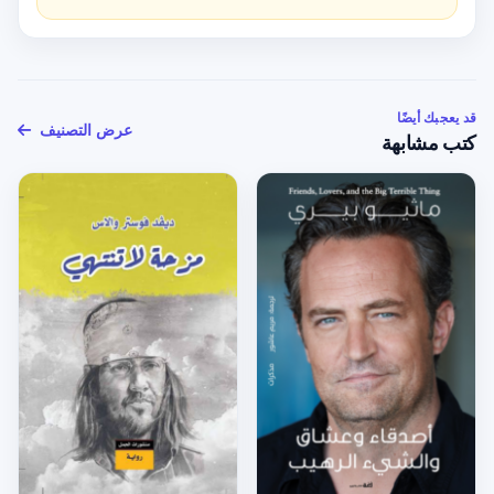
قد يعجبك أيضًا
عرض التصنيف
كتب مشابهة