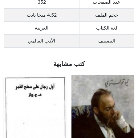
عدد الصفحات
352
حجم الملف
4.52 ميجا بايت
لغة الكتاب
العربية
التصنيف
الأدب العالمي
كتب مشابهة