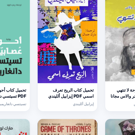
 لا تنتهي
تحميل كتاب الريح تعرف
تحميل كتاب أحو
ستر والاس مجانا
اسمي PDF إيزابيل ألليندي
PDF تسيتسي دانغاريمبغا مجانا
مجانا
إيزابيل ألليندي
تسيتسي دانغاريمبغ