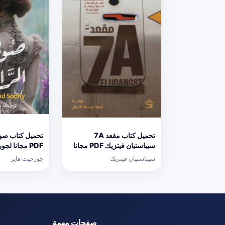
تحميل كتاب مقعد 7A
تحميل كتاب صوف
سيباستيان فيتزيك PDF مجانا
PDF مجانا لج
برابط مباشر
برابط مباشر
سيباستيان فيتزيك
جورجيت هاير
صفحات مهمة