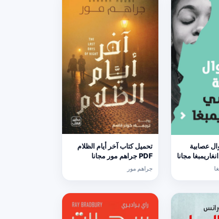
ال عصابية
تحميل كتاب آخر أيام الظلام
PDF جراهم مور مجانا
ا
جراهم مور