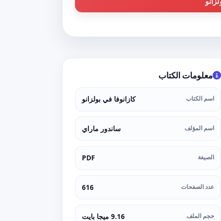
زانو
معلومات الكتاب
اسم الكتاب
كازانوفا في بولزانو
اسم المؤلف
ساندور ماراي
الصيغة
PDF
عدد الصفحات
616
حجم الملف
9.16 ميجا بايت