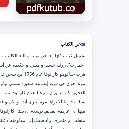
عن الكتاب
تحميل كتاب كازان
“جمرات”. رواية حسية و مثيرة و حكيمة عن أشهر 
هرب جياكومو كازانو
مرة أخرى في قرية إيطالية صغيرة تسمى بولزانو
العجوز لكنه ما يزال مرعبا. هزم كازانوفا منذ
يقتله بشرط ألا يراها مرة أخرى أبدا. و الآن و
منها إلى غريمه القديم, بوسعه أن يقتل كازانوفا 
منطقي و منحرف و لا سبيل إلى مقاومته”ذكية و 