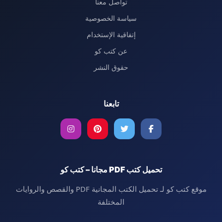
تواصل معنا
سياسة الخصوصية
إتفاقية الإستخدام
عن كتب كو
حقوق النشر
تابعنا
تحميل كتب PDF مجانا – كتب كو
موقع كتب كو لـ تحميل الكتب المجانية PDF والقصص والروايات
المختلفة