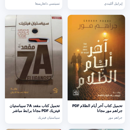
إيزابيل ألليندي
تسيتسي دانغاريمبغا
تحميل كتاب آخر أيام الظلام PDF
تحميل كتاب مقعد 7A سيباستيان
جراهم مور مجانا
فيتزيك PDF مجانا برابط مباشر
جراهم مور
سيباستيان فيتزيك