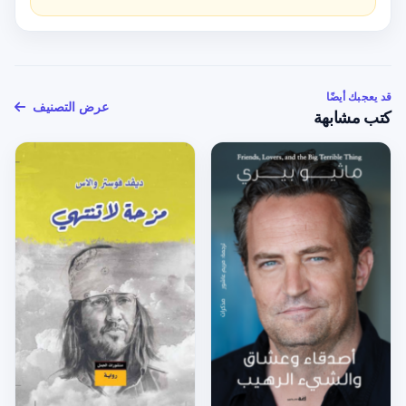
قد يعجبك أيضًا
عرض التصنيف
كتب مشابهة