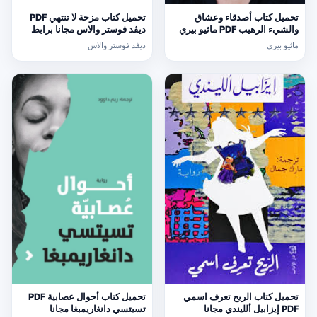
تحميل كتاب أصدقاء وعشاق
تحميل كتاب مزحة لا تنتهي PDF
والشيء الرهيب PDF ماثيو بيري
ديڤد فوستر والاس مجانا برابط
مجانا برابط مباشر
مباشر
ماثيو بيري
ديڤد فوستر والاس
تحميل كتاب الريح تعرف اسمي
تحميل كتاب أحوال عصابية PDF
PDF إيزابيل ألليندي مجانا
تسيتسي دانغاريمبغا مجانا