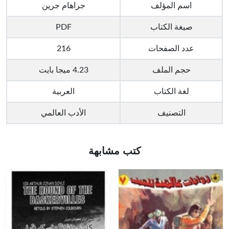
اسم المؤلف
جراهام جرين
صيغة الكتاب
PDF
عدد الصفحات
216
حجم الملف
4.23 ميجا بايت
لغة الكتاب
العربية
التصنيف
الأدب العالمي
كتب مشابهة