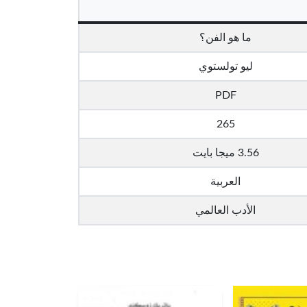
ما هو الفن؟
ليو تولستوي
PDF
265
3.56 ميجا بايت
العربية
الأدب العالمي