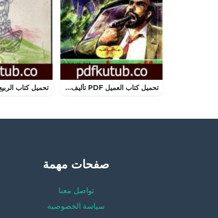
تحميل كتاب العميل PDF تأليف جون غريشام مجانا [كامل]
صفحات مهمة
تواصل معنا
سياسة الخصوصية