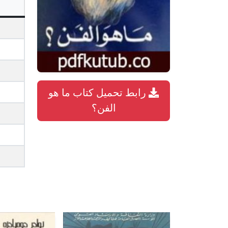
رابط تحميل كتاب ما هو
الفن؟