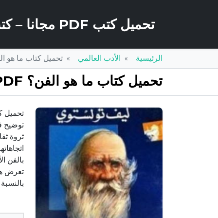
تحميل كتب PDF مجانا – كتب كو
الرئيسية
الأدب العالمي
تحميل كتاب ما هو الفن؟ PDF تأليف ليو تولستوي م
تحميل كتاب ما هو الفن؟ PDF تأليف ليو تولستوي مجانا [كامل]
توضيح فك
ثروة ثق
اتجاهاته
بالفن ال
تعرض هذ
بالنسبة