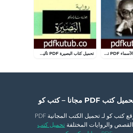
تحميل كتاب كل الأسماء PDF تأليف جوزيه ساراماجو مجانا [كامل]
تحميل كتاب البصيرة PDF تأليف جوزيه ساراماجو مجانا [كامل]
ميل كتب PDF مجانا – كتب كو
موقع كتب كو لـ تحميل الكتب المجانية PDF
لقصص والروايات المختلفة
تحميل كتب