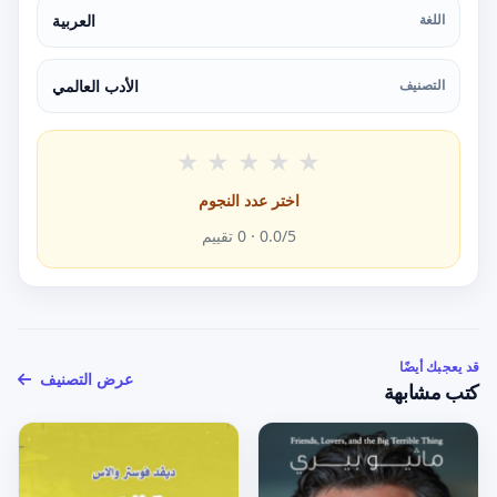
اللغة
العربية
التصنيف
الأدب العالمي
★
★
★
★
★
اختر عدد النجوم
/5 ·
0.0
0
تقييم
قد يعجبك أيضًا
عرض التصنيف
كتب مشابهة