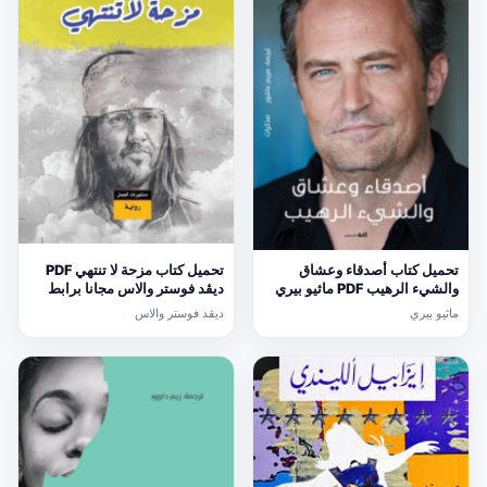
تحميل كتاب أصدقاء وعشاق
تحميل كتاب مزحة لا تنتهي PDF
والشيء الرهيب PDF ماثيو بيري
ديڤد فوستر والاس مجانا برابط
مجانا برابط مباشر
مباشر
ماثيو بيري
ديڤد فوستر والاس