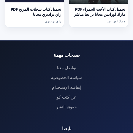
تحميل كتاب الأخت الحمراء PDF
تحميل كتاب سجلات المريخ PDF
مارك لورانس مجانا برابط مباشر
راي برادبري مجانا
مارك لورانس
راي برادبري
صفحات مهمة
تواصل معنا
سياسة الخصوصية
إتفاقية الإستخدام
عن كتب كو
حقوق النشر
تابعنا