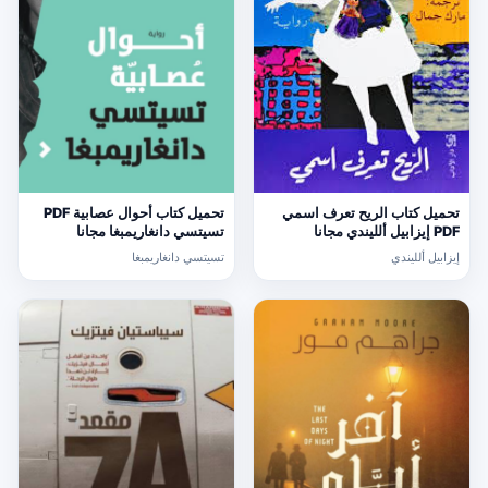
تحميل كتاب الريح تعرف اسمي
تحميل كتاب أحوال عصابية PDF
PDF إيزابيل ألليندي مجانا
تسيتسي دانغاريمبغا مجانا
إيزابيل ألليندي
تسيتسي دانغاريمبغا