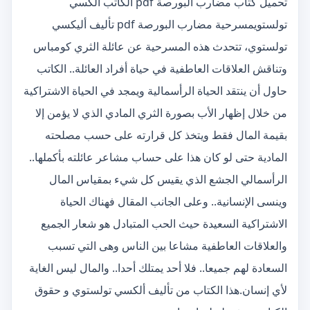
تحميل كتاب مضارب البورصة pdf الكاتب ألكسي
تولستويمسرحية مضارب البورصة pdf تأليف أليكسي
تولستوي، تتحدث هذه المسرحية عن عائلة الثري كومباس
وتناقش العلاقات العاطفية في حياة أفراد العائلة.. الكاتب
حاول أن ينتقد الحياة الرأسمالية ويمجد في الحياة الاشتراكية
من خلال إظهار الأب بصورة الثري المادي الذي لا يؤمن إلا
بقيمة المال فقط ويتخذ كل قرارته على حسب مصلحته
المادية حتى لو كان هذا على حساب مشاعر عائلته بأكملها..
الرأسمالي الجشع الذي يقيس كل شيء بمقياس المال
وينسى الإنسانية.. وعلى الجانب المقال فهناك الحياة
الاشتراكية السعيدة حيث الحب المتبادل هو شعار الجميع
والعلاقات العاطفية مشاعا بين الناس وهى التي تسبب
السعادة لهم جميعا.. فلا أحد يمتلك أحدا.. والمال ليس الغاية
لأي إنسان.هذا الكتاب من تأليف ألكسي تولستوي و حقوق