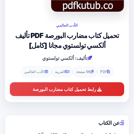
الأدب العالمي
تحميل كتاب مضارب البورصة PDF تأليف
ألكسي تولستوي مجانا [كامل]
تأليف: ألكسي تولستوي
PDF
96 صفحة
العربية
الأدب العالمي
رابط تحميل كتاب مضارب البورصة
عن الكتاب