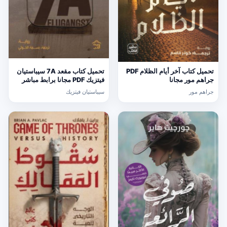
تحميل كتاب آخر أيام الظلام PDF
تحميل كتاب مقعد 7A سيباستيان
جراهم مور مجانا
فيتزيك PDF مجانا برابط مباشر
جراهم مور
سيباستيان فيتزيك