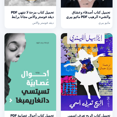
تحميل كتاب أصدقاء وعشاق
تحميل كتاب مزحة لا تنتهي PDF
والشيء الرهيب PDF ماثيو بيري
ديڤد فوستر والاس مجانا برابط
مجانا برابط مباشر
مباشر
ماثيو بيري
ديڤد فوستر والاس
تحميل كتاب الريح تعرف اسمي
تحميل كتاب أحوال عصابية PDF