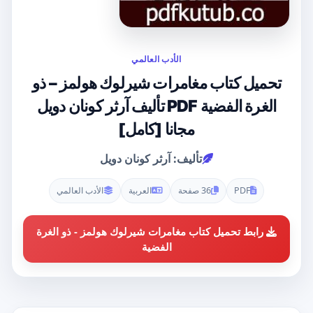
الأدب العالمي
تحميل كتاب مغامرات شيرلوك هولمز – ذو
الغرة الفضية PDF تأليف آرثر كونان دويل
مجانا [كامل]
تأليف: آرثر كونان دويل
PDF
36 صفحة
العربية
الأدب العالمي
رابط تحميل كتاب مغامرات شيرلوك هولمز - ذو الغرة
الفضية