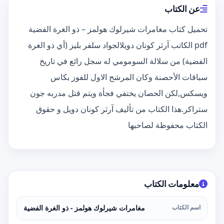
عن الكتاب
تحميل كتاب مغامرات شيرلوك هولمز – ذو الغرة الفضية
pdf الكاتب آرثر كونان دويلالجواد سلفر بليز (أي ذو الغرة
الفضية) من سلالة السومومي له سجل رائع في تاريخ
سباقات الأحصنة وكان المرشح الاول للفوز بكاس
ويسكس,لكن الحصان يختفي فجأة ويتم قتل مدربه جون
ستراكر.هذا الكتاب من تأليف آرثر كونان دويل و حقوق
الكتاب محفوظة لصاحبها
معلومات الكتاب
اسم الكتاب
مغامرات شيرلوك هولمز - ذو الغرة الفضية