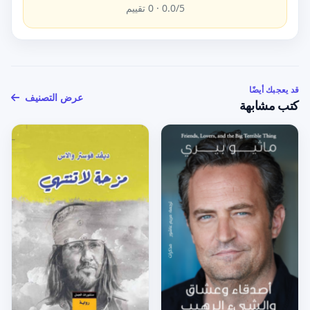
/5 ·
0.0
0
تقييم
قد يعجبك أيضًا
عرض التصنيف
كتب مشابهة