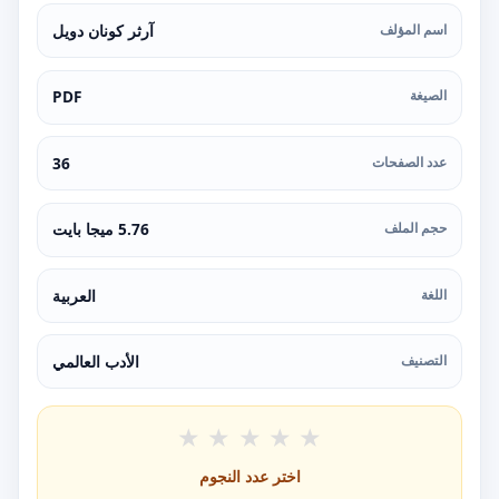
اسم المؤلف
آرثر كونان دويل
الصيغة
PDF
عدد الصفحات
36
حجم الملف
5.76 ميجا بايت
اللغة
العربية
التصنيف
الأدب العالمي
★
★
★
★
★
اختر عدد النجوم