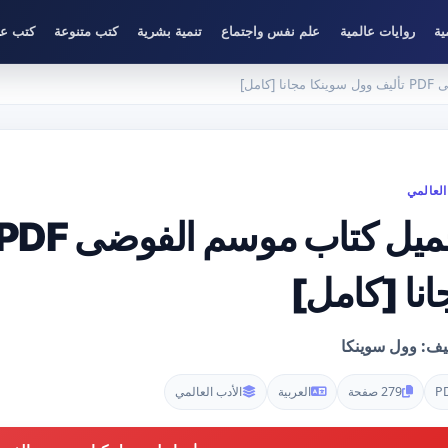
ية
روايات عالمية
علم نفس واجتماع
تنمية بشرية
كتب متنوعة
كتب عل
كامل]
العالمي
انا [كامل]
ليف: وول سوينكا
P
279 صفحة
العربية
الأدب العالمي