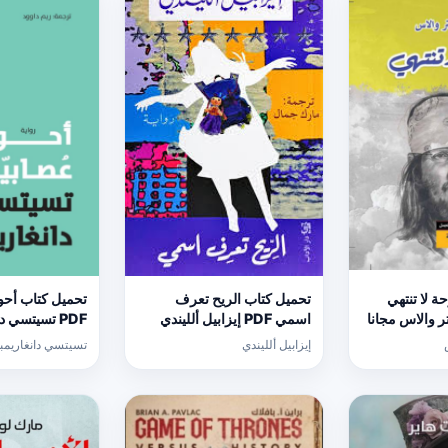
 لا تنتهي
تحميل كتاب الريح تعرف
تحميل كتاب أحو
ستر والاس مجانا
اسمي PDF إيزابيل ألليندي
PDF تسيتسي دانغاريمبغا مجانا
مجانا
إيزابيل ألليندي
تسيتسي دانغاريمبغ