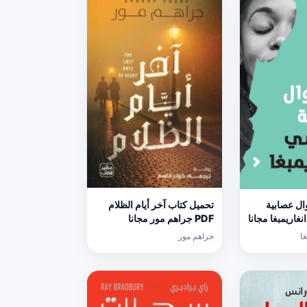
ال عصابية
تحميل كتاب آخر أيام الظلام
PDF جراهم مور مجانا
ا
جراهم مور