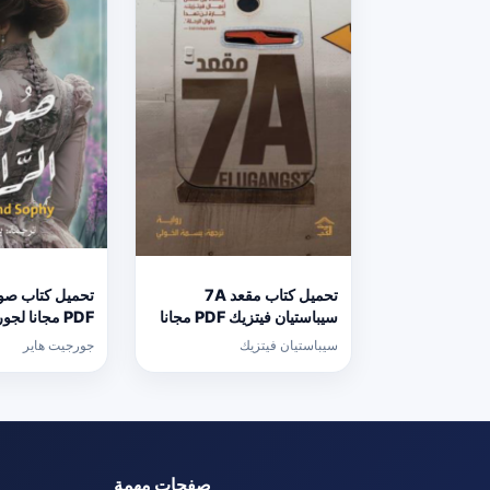
تحميل كتاب مقعد 7A
تحميل كتاب صوف
سيباستيان فيتزيك PDF مجانا
PDF مجانا لج
برابط مباشر
برابط مباشر
سيباستيان فيتزيك
جورجيت هاير
صفحات مهمة