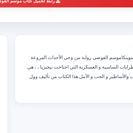
رابط تحميل كتاب موسم الفو
فوضى pdf الكاتب وول سوينكاموسم الفوضى رواية من وحي الأحداث المروعة
ابات الساسية و العسكرية التي اجتاحت نيجيريا ، ، هي
ئب والأساطير و الحب و الأمل.هذا الكتاب من تأليف وول