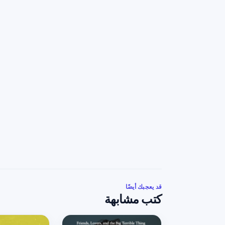
قد يعجبك أيضًا
كتب مشابهة