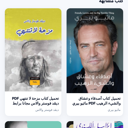
كتب مشابهة
تحميل كتاب أصدقاء وعشاق
تحميل كتاب مزحة لا تنتهي PDF
والشيء الرهيب PDF ماثيو بيري
ديڤد فوستر والاس مجانا برابط
مجانا برابط مباشر
مباشر
ماثيو بيري
ديڤد فوستر والاس