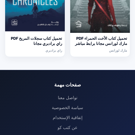
تحميل كتاب الأخت الحمراء PDF
تحميل كتاب سجلات المريخ PDF
مارك لورانس مجانا برابط مباشر
راي برادبري مجانا
مارك لورانس
راي برادبري
صفحات مهمة
تواصل معنا
سياسة الخصوصية
إتفاقية الإستخدام
عن كتب كو