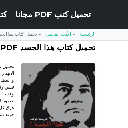
تحميل كتب PDF مجانا – كتب كو
الرئيسية
الأدب العالمي
تحميل كتاب هذا الجسد PDF تأليف كريستا فولف مجانا
تحميل كتاب هذا الجسد PDF تأليف كريستا فولف مجانا [كامل]
الانهيار
و العظات
نفس وقت
وقد نال
عصور قدي
فولف و 