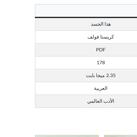
هذا الجسد
كريستا فولف
PDF
178
2.35 ميجا بايت
العربية
الأدب العالمي