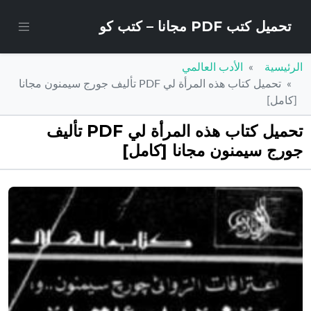
تحميل كتب PDF مجانا – كتب كو
الرئيسية
الأدب العالمي
تحميل كتاب هذه المرأة لي PDF تأليف جورج سيمنون مجانا
[كامل]
تحميل كتاب هذه المرأة لي PDF تأليف
جورج سيمنون مجانا [كامل]