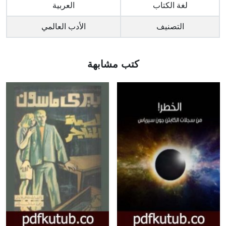
لغة الكتاب
العربية
التصنيف
الأدب العالمي
كتب مشابهة