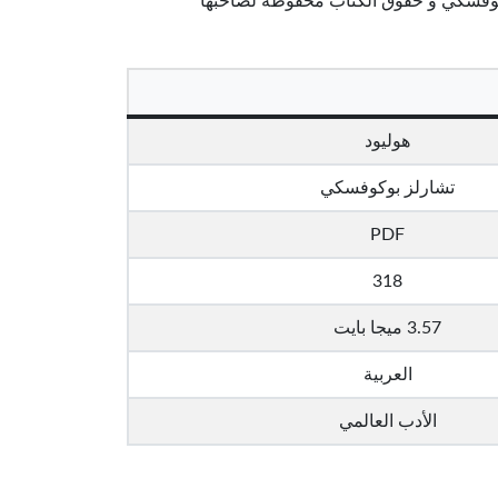
 بوكوفسكي و حقوق الكتاب محفوظة لصاحبها
هوليود
تشارلز بوكوفسكي
PDF
318
3.57 ميجا بايت
العربية
الأدب العالمي